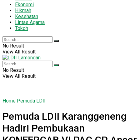
Ekonomi
Hikmah
Kesehatan
Lintas Agama
Tokoh
No Result
View All Result
No Result
View All Result
Home
Pemuda LDII
Pemuda LDII Karanggeneng
Hadiri Pembukaan