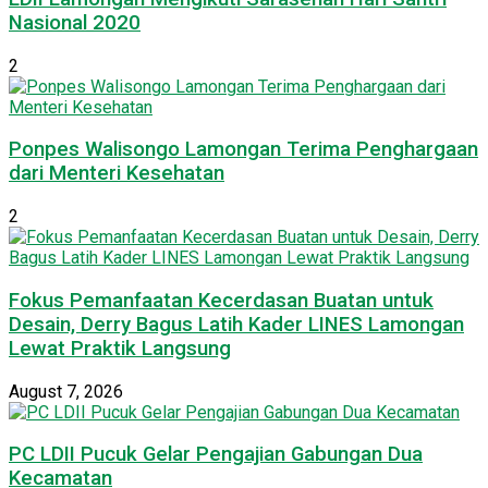
Nasional 2020
2
Ponpes Walisongo Lamongan Terima Penghargaan
dari Menteri Kesehatan
2
Fokus Pemanfaatan Kecerdasan Buatan untuk
Desain, Derry Bagus Latih Kader LINES Lamongan
Lewat Praktik Langsung
August 7, 2026
PC LDII Pucuk Gelar Pengajian Gabungan Dua
Kecamatan