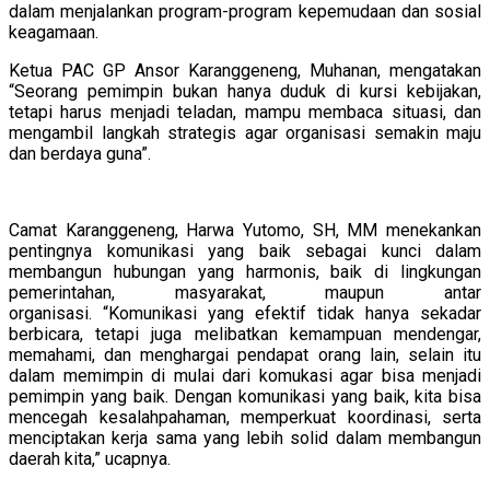
dalam menjalankan program-program kepemudaan dan sosial
keagamaan.
Ketua PAC GP Ansor Karanggeneng, Muhanan, mengatakan
“Seorang pemimpin bukan hanya duduk di kursi kebijakan,
tetapi harus menjadi teladan, mampu membaca situasi, dan
mengambil langkah strategis agar organisasi semakin maju
dan berdaya guna”.
Camat Karanggeneng, Harwa Yutomo, SH, MM menekankan
pentingnya komunikasi yang baik sebagai kunci dalam
membangun hubungan yang harmonis, baik di lingkungan
pemerintahan, masyarakat, maupun antar
organisasi. “Komunikasi yang efektif tidak hanya sekadar
berbicara, tetapi juga melibatkan kemampuan mendengar,
memahami, dan menghargai pendapat orang lain, selain itu
dalam memimpin di mulai dari komukasi agar bisa menjadi
pemimpin yang baik. Dengan komunikasi yang baik, kita bisa
mencegah kesalahpahaman, memperkuat koordinasi, serta
menciptakan kerja sama yang lebih solid dalam membangun
daerah kita,” ucapnya.