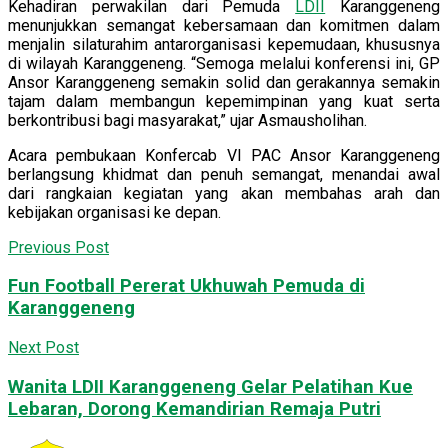
Kehadiran perwakilan dari Pemuda
LDII
Karanggeneng
menunjukkan semangat kebersamaan dan komitmen dalam
menjalin silaturahim antarorganisasi kepemudaan, khususnya
di wilayah Karanggeneng. “Semoga melalui konferensi ini, GP
Ansor Karanggeneng semakin solid dan gerakannya semakin
tajam dalam membangun kepemimpinan yang kuat serta
berkontribusi bagi masyarakat,” ujar Asmausholihan.
Acara pembukaan Konfercab VI PAC Ansor Karanggeneng
berlangsung khidmat dan penuh semangat, menandai awal
dari rangkaian kegiatan yang akan membahas arah dan
kebijakan organisasi ke depan.
Previous Post
Fun Football Pererat Ukhuwah Pemuda di
Karanggeneng
Next Post
Wanita LDII Karanggeneng Gelar Pelatihan Kue
Lebaran, Dorong Kemandirian Remaja Putri