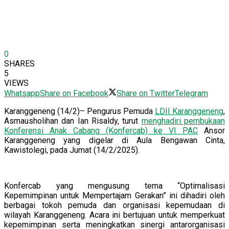
0
SHARES
5
VIEWS
Whatsapp
Share on Facebook
Share on Twitter
Telegram
Karanggeneng (14/2)– Pengurus Pemuda
LDII Karanggeneng
,
Asmausholihan dan Ian Risaldy, turut
menghadiri pembukaan
Konferensi Anak Cabang (Konfercab) ke VI PAC
Ansor
Karanggeneng yang digelar di Aula Bengawan Cinta,
Kawistolegi, pada Jumat (14/2/2025).
Konfercab yang mengusung tema “Optimalisasi
Kepemimpinan untuk Mempertajam Gerakan” ini dihadiri oleh
berbagai tokoh pemuda dan organisasi kepemudaan di
wilayah Karanggeneng. Acara ini bertujuan untuk memperkuat
kepemimpinan serta meningkatkan sinergi antarorganisasi