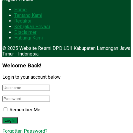
Home
Tentang Kami
Redaksi
Kebijakan Privasi
Disclaimer
Hubungi Kami
© 2025 Website Resmi DPD LDII Kabupaten Lamongan Jawa
Timur - Indonesia
Welcome Back!
Login to your account below
Remember Me
Forgotten Password?