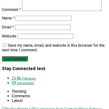
Comment
*
Name
*
Email
*
Website
Save my name, email, and website in this browser for the
next time I comment.
Stay Connected test
23.9k
Followers
99
Subscribers
Trending
Comments
Latest