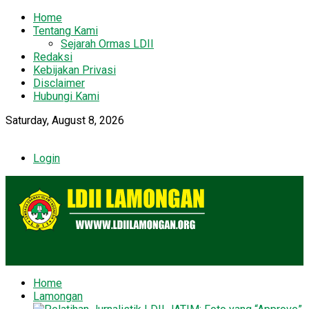
Home
Tentang Kami
Sejarah Ormas LDII
Redaksi
Kebijakan Privasi
Disclaimer
Hubungi Kami
Saturday, August 8, 2026
Login
Home
Lamongan