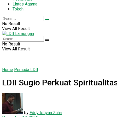
Lintas Agama
Tokoh
No Result
View All Result
No Result
View All Result
Home
Pemuda LDII
LDII Sugio Perkuat Spirituali
by
Eddy Istiyan Zuhri