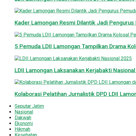
Kader Lamongan Resmi Dilantik Jadi Pengurus P
5 Pemuda LDII Lamongan Tampilkan Drama Kol
LDII Lamongan Laksanakan Kerjabakti Nasiona
Kolaborasi Pelatihan Jurnalistik DPD LDII La
Seputar Jatim
Nasional
Dakwah
Ekonomi
Hikmah
Kesehatan