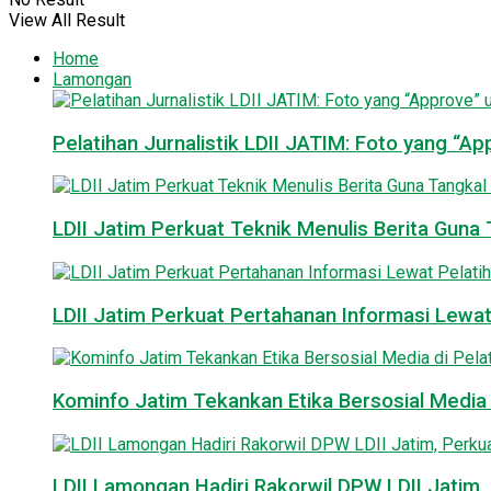
View All Result
Home
Lamongan
Pelatihan Jurnalistik LDII JATIM: Foto yang “A
LDII Jatim Perkuat Teknik Menulis Berita Guna T
LDII Jatim Perkuat Pertahanan Informasi Lewat
Kominfo Jatim Tekankan Etika Bersosial Media d
LDII Lamongan Hadiri Rakorwil DPW LDII Jatim, 