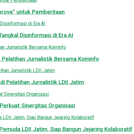
pprove” untuk Pemberitaan
angkal Disinformasi di Era AI
 Pelatihan Jurnalistik Bersama Kominfo
i Pelatihan Jurnalistik LDII Jatim
Perkuat Sinergitas Organisasi
emuda LDII Jatim, Siap Bangun Jejaring Kolaboratif