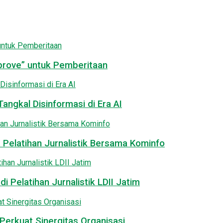
pprove” untuk Pemberitaan
angkal Disinformasi di Era AI
 Pelatihan Jurnalistik Bersama Kominfo
i Pelatihan Jurnalistik LDII Jatim
Perkuat Sinergitas Organisasi