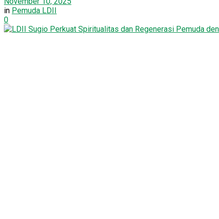
November 10, 2025
in
Pemuda LDII
0