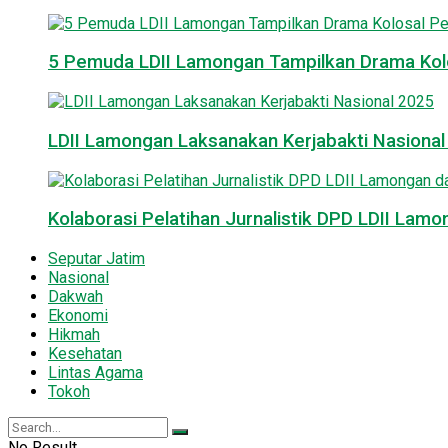
5 Pemuda LDII Lamongan Tampilkan Drama Kol
LDII Lamongan Laksanakan Kerjabakti Nasiona
Kolaborasi Pelatihan Jurnalistik DPD LDII La
Seputar Jatim
Nasional
Dakwah
Ekonomi
Hikmah
Kesehatan
Lintas Agama
Tokoh
No Result