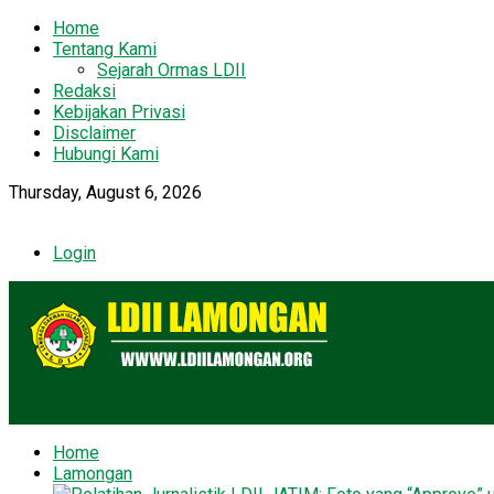
Home
Tentang Kami
Sejarah Ormas LDII
Redaksi
Kebijakan Privasi
Disclaimer
Hubungi Kami
Thursday, August 6, 2026
Login
Home
Lamongan