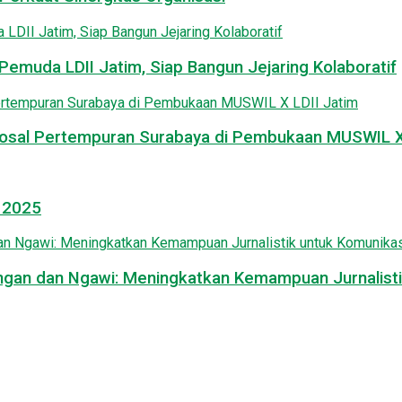
emuda LDII Jatim, Siap Bangun Jejaring Kolaboratif
osal Pertempuran Surabaya di Pembukaan MUSWIL X 
l 2025
mongan dan Ngawi: Meningkatkan Kemampuan Jurnalisti