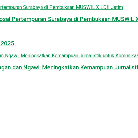
osal Pertempuran Surabaya di Pembukaan MUSWIL X 
l 2025
mongan dan Ngawi: Meningkatkan Kemampuan Jurnalisti