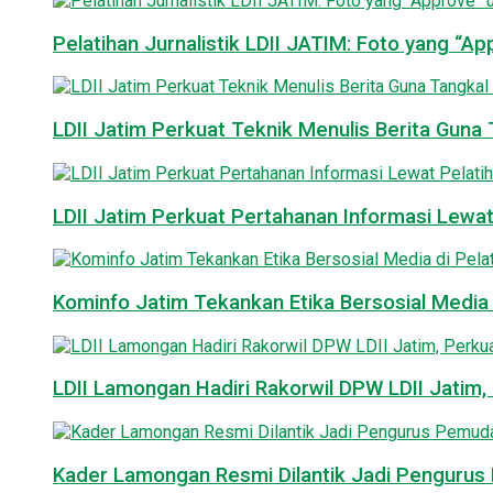
Pelatihan Jurnalistik LDII JATIM: Foto yang “A
LDII Jatim Perkuat Teknik Menulis Berita Guna T
LDII Jatim Perkuat Pertahanan Informasi Lewat
Kominfo Jatim Tekankan Etika Bersosial Media d
LDII Lamongan Hadiri Rakorwil DPW LDII Jatim, 
Kader Lamongan Resmi Dilantik Jadi Pengurus P