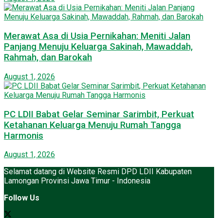
Merawat Asa di Usia Pernikahan: Meniti Jalan
Panjang Menuju Keluarga Sakinah, Mawaddah,
Rahmah, dan Barokah
August 1, 2026
PC LDII Babat Gelar Seminar Sarimbit, Perkuat
Ketahanan Keluarga Menuju Rumah Tangga
Harmonis
August 1, 2026
Selamat datang di Website Resmi DPD LDII Kabupaten
Lamongan Provinsi Jawa Timur - Indonesia
Follow Us