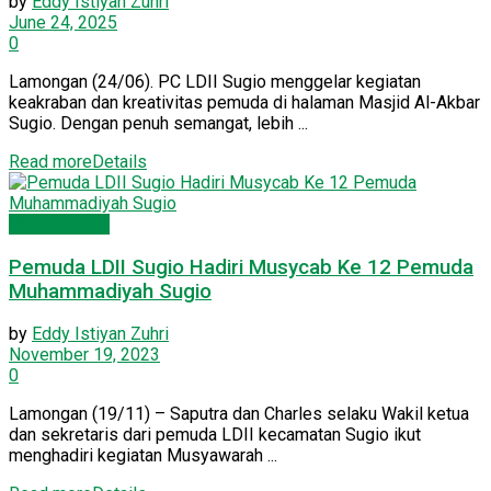
by
Eddy Istiyan Zuhri
June 24, 2025
0
Lamongan (24/06). PC LDII Sugio menggelar kegiatan
keakraban dan kreativitas pemuda di halaman Masjid Al-Akbar
Sugio. Dengan penuh semangat, lebih ...
Read more
Details
Pemuda LDII
Pemuda LDII Sugio Hadiri Musycab Ke 12 Pemuda
Muhammadiyah Sugio
by
Eddy Istiyan Zuhri
November 19, 2023
0
Lamongan (19/11) – Saputra dan Charles selaku Wakil ketua
dan sekretaris dari pemuda LDII kecamatan Sugio ikut
menghadiri kegiatan Musyawarah ...