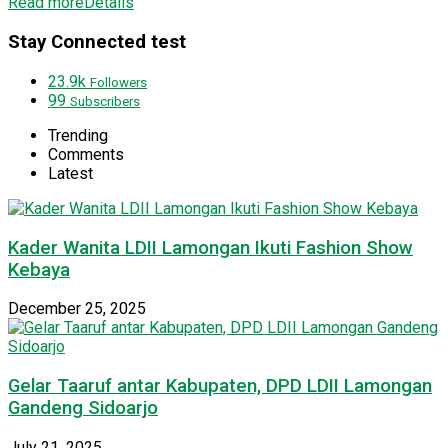
Read more
Details
Stay Connected test
23.9k
Followers
99
Subscribers
Trending
Comments
Latest
Kader Wanita LDII Lamongan Ikuti Fashion Show
Kebaya
December 25, 2025
Gelar Taaruf antar Kabupaten, DPD LDII Lamongan
Gandeng Sidoarjo
July 21, 2025