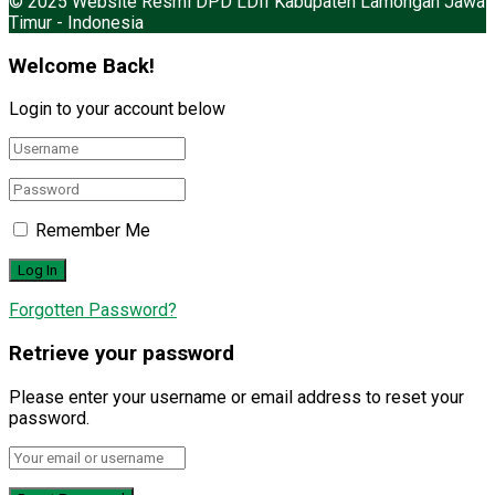
© 2025 Website Resmi DPD LDII Kabupaten Lamongan Jawa
Timur - Indonesia
Welcome Back!
Login to your account below
Remember Me
Forgotten Password?
Retrieve your password
Please enter your username or email address to reset your
password.