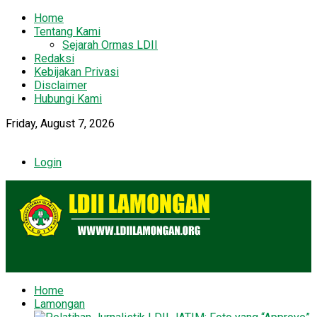
Home
Tentang Kami
Sejarah Ormas LDII
Redaksi
Kebijakan Privasi
Disclaimer
Hubungi Kami
Friday, August 7, 2026
Login
Home
Lamongan