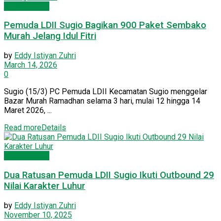
Pemuda LDII
Pemuda LDII Sugio Bagikan 900 Paket Sembako
Murah Jelang Idul Fitri
by
Eddy Istiyan Zuhri
March 14, 2026
0
Sugio (15/3) PC Pemuda LDII Kecamatan Sugio menggelar
Bazar Murah Ramadhan selama 3 hari, mulai 12 hingga 14
Maret 2026, ...
Read more
Details
Pemuda LDII
Dua Ratusan Pemuda LDII Sugio Ikuti Outbound 29
Nilai Karakter Luhur
by
Eddy Istiyan Zuhri
November 10, 2025