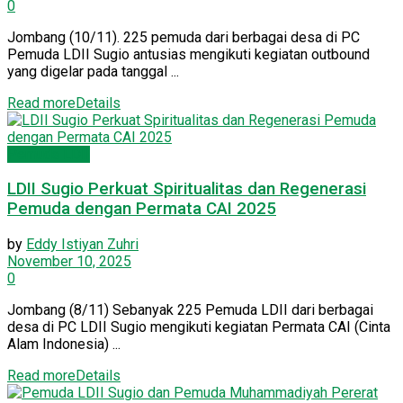
0
Jombang (10/11). 225 pemuda dari berbagai desa di PC
Pemuda LDII Sugio antusias mengikuti kegiatan outbound
yang digelar pada tanggal ...
Read more
Details
Pemuda LDII
LDII Sugio Perkuat Spiritualitas dan Regenerasi
Pemuda dengan Permata CAI 2025
by
Eddy Istiyan Zuhri
November 10, 2025
0
Jombang (8/11) Sebanyak 225 Pemuda LDII dari berbagai
desa di PC LDII Sugio mengikuti kegiatan Permata CAI (Cinta
Alam Indonesia) ...
Read more
Details