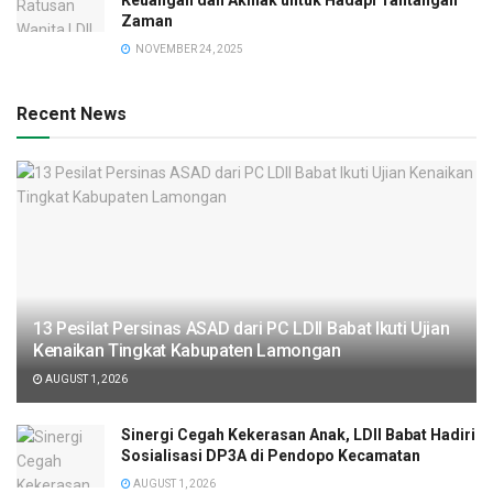
Zaman
NOVEMBER 24, 2025
Recent News
13 Pesilat Persinas ASAD dari PC LDII Babat Ikuti Ujian
Kenaikan Tingkat Kabupaten Lamongan
AUGUST 1, 2026
Sinergi Cegah Kekerasan Anak, LDII Babat Hadiri
Sosialisasi DP3A di Pendopo Kecamatan
AUGUST 1, 2026