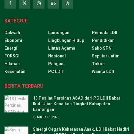
KATEGORI
Dakwah
Lamongan
Pemuda LDII
Ekonomi
Lingkungan Hidup
Pendidikan
Energi
Lintas Agama
Sako SPN
FORSGI
Nasional
Seputar Jatim
Hikmah
Pangan
Tokoh
Kesehatan
PC LDII
Wanita LDII
BERITA TERBARU
13 Pesilat Persinas ASAD dari PC LDII Babat
Ikuti Ujian Kenaikan Tingkat Kabupaten
Lamongan
AUGUST 1, 2026
Sinergi Cegah Kekerasan Anak, LDII Babat Hadiri