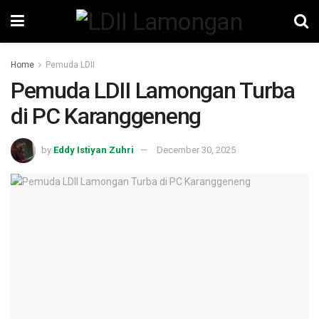
Home
Pemuda LDII
Pemuda LDII Lamongan Turba
di PC Karanggeneng
by
Eddy Istiyan Zuhri
December 30, 2025