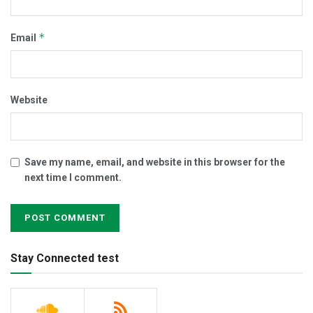
*
Email
Website
Save my name, email, and website in this browser for the
next time I comment.
Stay Connected test