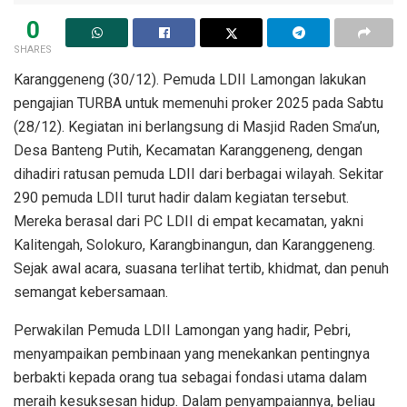
0
SHARES
Karanggeneng (30/12). Pemuda LDII Lamongan lakukan
pengajian TURBA untuk memenuhi proker 2025 pada Sabtu
(28/12). Kegiatan ini berlangsung di Masjid Raden Sma’un,
Desa Banteng Putih, Kecamatan Karanggeneng, dengan
dihadiri ratusan pemuda LDII dari berbagai wilayah. Sekitar
290 pemuda LDII turut hadir dalam kegiatan tersebut.
Mereka berasal dari PC LDII di empat kecamatan, yakni
Kalitengah, Solokuro, Karangbinangun, dan Karanggeneng.
Sejak awal acara, suasana terlihat tertib, khidmat, dan penuh
semangat kebersamaan.
Perwakilan Pemuda LDII Lamongan yang hadir, Pebri,
menyampaikan pembinaan yang menekankan pentingnya
berbakti kepada orang tua sebagai fondasi utama dalam
meraih kesuksesan hidup. Dalam penyampaiannya, beliau