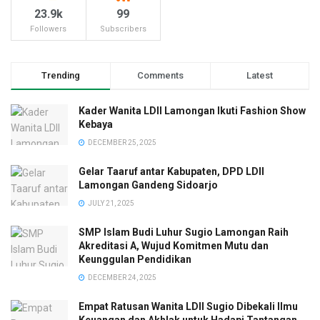
23.9k
99
Followers
Subscribers
Trending
Comments
Latest
Kader Wanita LDII Lamongan Ikuti Fashion Show
Kebaya
DECEMBER 25, 2025
Gelar Taaruf antar Kabupaten, DPD LDII
Lamongan Gandeng Sidoarjo
JULY 21, 2025
SMP Islam Budi Luhur Sugio Lamongan Raih
Akreditasi A, Wujud Komitmen Mutu dan
Keunggulan Pendidikan
DECEMBER 24, 2025
Empat Ratusan Wanita LDII Sugio Dibekali Ilmu
Keuangan dan Akhlak untuk Hadapi Tantangan