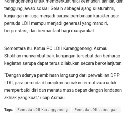
Karanggeneng untuk memperkuat nilai keimanan, akhlak, dan
tanggung jawab sosial. Selain sebagai ajang silaturahmi,
kunjungan ini juga menjadi sarana pembinaan karakter agar
pemuda LDII mampu menjadi generasi yang mandiri,
berprestasi, dan bermanfaat bagi masyarakat.
Sementara itu, Ketua PC LDII Karanggeneng, Asmau
Sholihan menyambut baik kunjungan tersebut dan berharap
kegiatan serupa dapat terus dilakukan secara berkelanjutan.
“Dengan adanya pembinaan langsung dari perwakilan DPP
LDII, para pemuda diharapkan semakin termotivasi untuk
memperbaiki diri dan menata masa depan dengan landasan
akhlak yang kuat,” ucap Asmau
Tags:
Pemuda LDII Karanggeneng
Pemuda LDII Lamongan