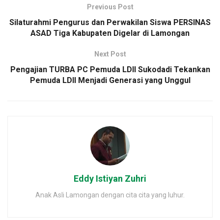
Previous Post
Silaturahmi Pengurus dan Perwakilan Siswa PERSINAS
ASAD Tiga Kabupaten Digelar di Lamongan
Next Post
Pengajian TURBA PC Pemuda LDII Sukodadi Tekankan
Pemuda LDII Menjadi Generasi yang Unggul
Eddy Istiyan Zuhri
Anak Asli Lamongan dengan cita cita yang luhur.