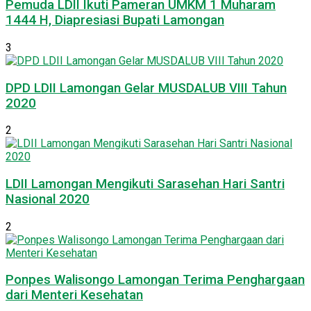
Pemuda LDII Ikuti Pameran UMKM 1 Muharam
1444 H, Diapresiasi Bupati Lamongan
3
DPD LDII Lamongan Gelar MUSDALUB VIII Tahun
2020
2
LDII Lamongan Mengikuti Sarasehan Hari Santri
Nasional 2020
2
Ponpes Walisongo Lamongan Terima Penghargaan
dari Menteri Kesehatan