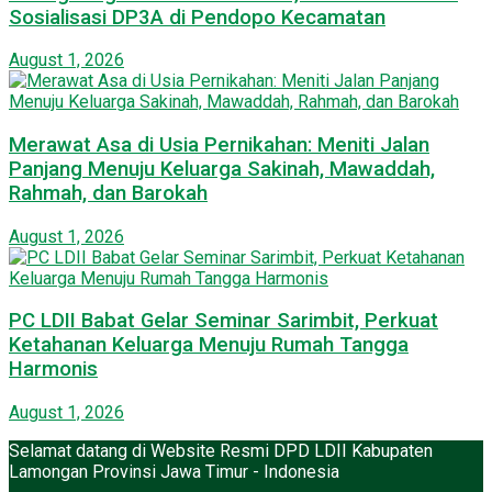
Sosialisasi DP3A di Pendopo Kecamatan
August 1, 2026
Merawat Asa di Usia Pernikahan: Meniti Jalan
Panjang Menuju Keluarga Sakinah, Mawaddah,
Rahmah, dan Barokah
August 1, 2026
PC LDII Babat Gelar Seminar Sarimbit, Perkuat
Ketahanan Keluarga Menuju Rumah Tangga
Harmonis
August 1, 2026
Selamat datang di Website Resmi DPD LDII Kabupaten
Lamongan Provinsi Jawa Timur - Indonesia