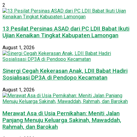
2
13 Pesilat Persinas ASAD dari PC LDII Babat Ikuti
Ujian Kenaikan Tingkat Kabupaten Lamongan
August 1, 2026
Sinergi Cegah Kekerasan Anak, LDII Babat Hadiri
Sosialisasi DP3A di Pendopo Kecamatan
August 1, 2026
Merawat Asa di Usia Pernikahan: Meniti Jalan
Panjang Menuju Keluarga Sakinah, Mawaddah,
Rahmah, dan Barokah