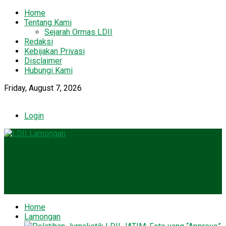
Home
Tentang Kami
Sejarah Ormas LDII
Redaksi
Kebijakan Privasi
Disclaimer
Hubungi Kami
Friday, August 7, 2026
Login
Home
Lamongan