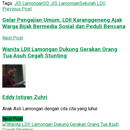
Tags:
JIS Lamongan
SD JIS Lamongan
Sekolah LDII
Previous Post
Gelar Pengajian Umum, LDII Karanggeneng Ajak
Warga Bijak Bermedia Sosial dan Peduli Bencana
Next Post
Wanita LDII Lamongan Dukung Gerakan Orang
Tua Asuh Cegah Stunting
Eddy Istiyan Zuhri
Anak Asli Lamongan dengan cita cita yang luhur.
Next Post