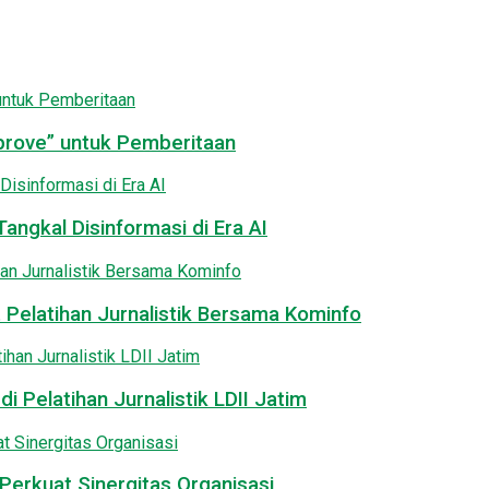
pprove” untuk Pemberitaan
angkal Disinformasi di Era AI
 Pelatihan Jurnalistik Bersama Kominfo
i Pelatihan Jurnalistik LDII Jatim
Perkuat Sinergitas Organisasi