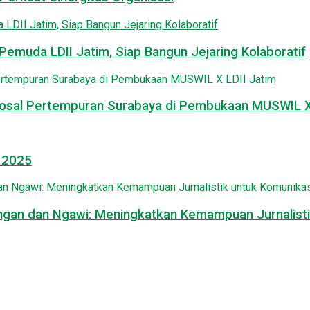
emuda LDII Jatim, Siap Bangun Jejaring Kolaboratif
osal Pertempuran Surabaya di Pembukaan MUSWIL X 
l 2025
mongan dan Ngawi: Meningkatkan Kemampuan Jurnalisti