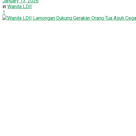
January 13, 2026
in
Wanita LDII
1