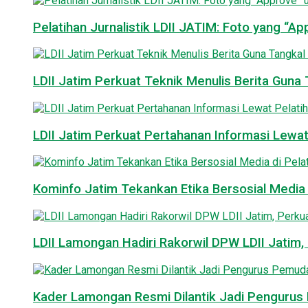
Pelatihan Jurnalistik LDII JATIM: Foto yang “A
LDII Jatim Perkuat Teknik Menulis Berita Guna T
LDII Jatim Perkuat Pertahanan Informasi Lewat
Kominfo Jatim Tekankan Etika Bersosial Media d
LDII Lamongan Hadiri Rakorwil DPW LDII Jatim, 
Kader Lamongan Resmi Dilantik Jadi Pengurus P