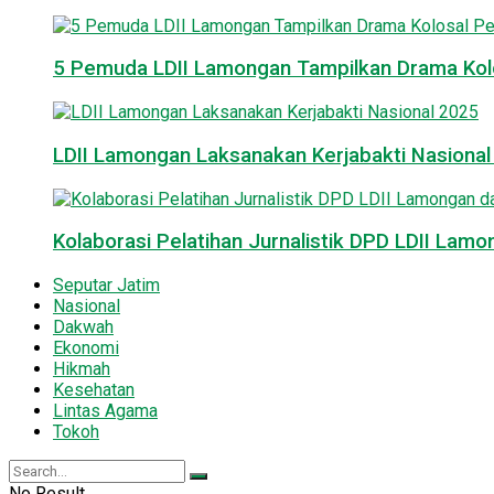
5 Pemuda LDII Lamongan Tampilkan Drama Kol
LDII Lamongan Laksanakan Kerjabakti Nasiona
Kolaborasi Pelatihan Jurnalistik DPD LDII La
Seputar Jatim
Nasional
Dakwah
Ekonomi
Hikmah
Kesehatan
Lintas Agama
Tokoh
No Result