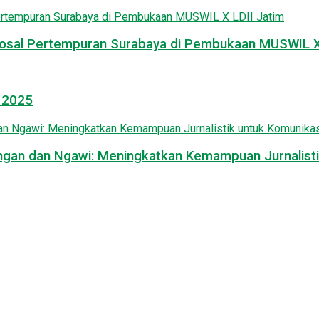
osal Pertempuran Surabaya di Pembukaan MUSWIL X 
l 2025
mongan dan Ngawi: Meningkatkan Kemampuan Jurnalisti