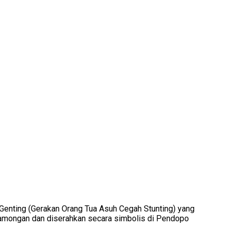
 Genting (Gerakan Orang Tua Asuh Cegah Stunting) yang
 Lamongan dan diserahkan secara simbolis di Pendopo