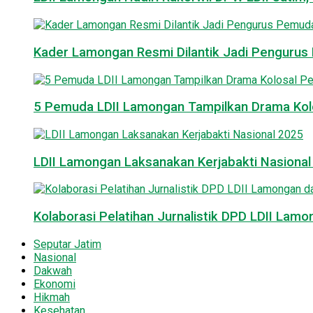
Kader Lamongan Resmi Dilantik Jadi Pengurus P
5 Pemuda LDII Lamongan Tampilkan Drama Kol
LDII Lamongan Laksanakan Kerjabakti Nasiona
Kolaborasi Pelatihan Jurnalistik DPD LDII La
Seputar Jatim
Nasional
Dakwah
Ekonomi
Hikmah
Kesehatan