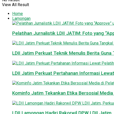
View All Result
Home
Lamongan
Pelatihan Jurnalistik LDII JATIM: Foto yang “A
LDII Jatim Perkuat Teknik Menulis Berita Guna T
LDII Jatim Perkuat Pertahanan Informasi Lewat
Kominfo Jatim Tekankan Etika Bersosial Media d
LDII Lamongan Hadiri Rakorwil DPW LDII Jatim, 