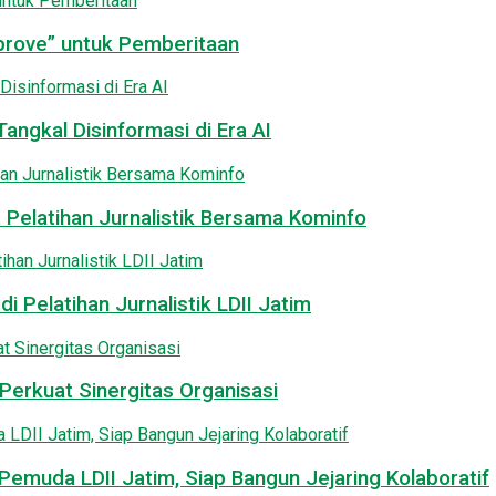
pprove” untuk Pemberitaan
angkal Disinformasi di Era AI
 Pelatihan Jurnalistik Bersama Kominfo
i Pelatihan Jurnalistik LDII Jatim
Perkuat Sinergitas Organisasi
emuda LDII Jatim, Siap Bangun Jejaring Kolaboratif