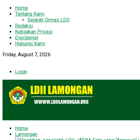
Home
Tentang Kami
Sejarah Ormas LDII
Redaksi
Kebijakan Privasi
Disclaimer
Hubungi Kami
Friday, August 7, 2026
Login
Home
Lamongan