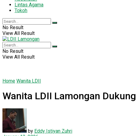
Lintas Agama
Tokoh
No Result
View All Result
No Result
View All Result
Home
Wanita LDII
Wanita LDII Lamongan Dukung
by
Eddy Istiyan Zuhri