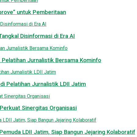
pprove” untuk Pemberitaan
angkal Disinformasi di Era AI
 Pelatihan Jurnalistik Bersama Kominfo
i Pelatihan Jurnalistik LDII Jatim
Perkuat Sinergitas Organisasi
emuda LDII Jatim, Siap Bangun Jejaring Kolaboratif