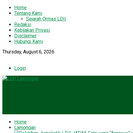
Home
Tentang Kami
Sejarah Ormas LDII
Redaksi
Kebijakan Privasi
Disclaimer
Hubungi Kami
Thursday, August 6, 2026
Login
Home
Lamongan