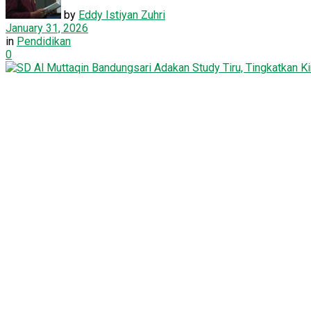
by
Eddy Istiyan Zuhri
January 31, 2026
in
Pendidikan
0