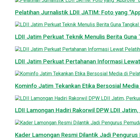
Pelatihan Jurnalistik LDII JATIM: Foto yang “A
LDII Jatim Perkuat Teknik Menulis Berita Guna T
LDII Jatim Perkuat Pertahanan Informasi Lewat
Kominfo Jatim Tekankan Etika Bersosial Media d
LDII Lamongan Hadiri Rakorwil DPW LDII Jatim, 
Kader Lamongan Resmi Dilantik Jadi Pengurus P