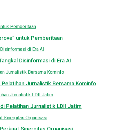
pprove” untuk Pemberitaan
angkal Disinformasi di Era AI
 Pelatihan Jurnalistik Bersama Kominfo
i Pelatihan Jurnalistik LDII Jatim
Perkuat Sinergitas Organisasi