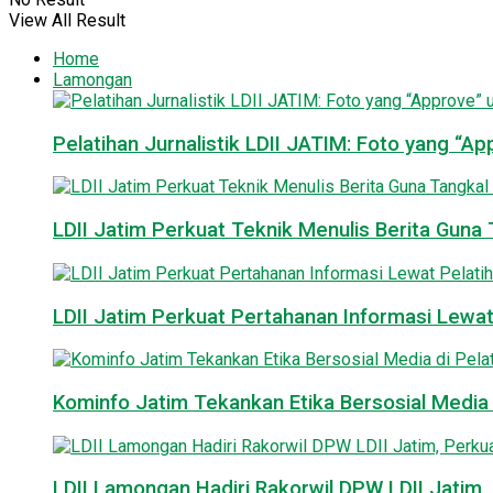
View All Result
Home
Lamongan
Pelatihan Jurnalistik LDII JATIM: Foto yang “A
LDII Jatim Perkuat Teknik Menulis Berita Guna T
LDII Jatim Perkuat Pertahanan Informasi Lewat
Kominfo Jatim Tekankan Etika Bersosial Media d
LDII Lamongan Hadiri Rakorwil DPW LDII Jatim, 