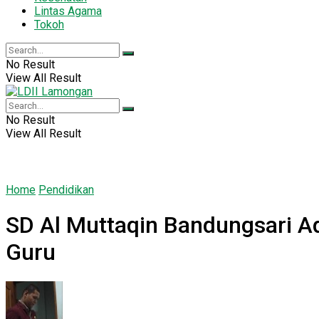
Lintas Agama
Tokoh
No Result
View All Result
No Result
View All Result
Home
Pendidikan
SD Al Muttaqin Bandungsari Ad
Guru