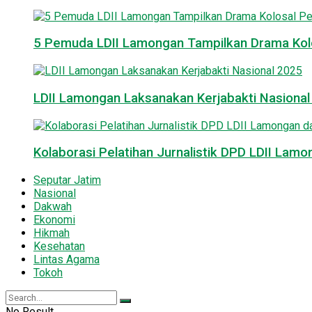
5 Pemuda LDII Lamongan Tampilkan Drama Kol
LDII Lamongan Laksanakan Kerjabakti Nasiona
Kolaborasi Pelatihan Jurnalistik DPD LDII La
Seputar Jatim
Nasional
Dakwah
Ekonomi
Hikmah
Kesehatan
Lintas Agama
Tokoh
No Result