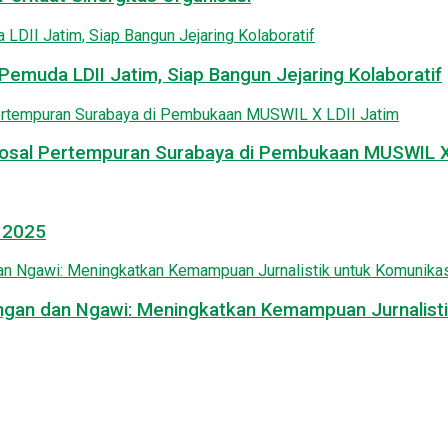
emuda LDII Jatim, Siap Bangun Jejaring Kolaboratif
osal Pertempuran Surabaya di Pembukaan MUSWIL X 
l 2025
mongan dan Ngawi: Meningkatkan Kemampuan Jurnalisti