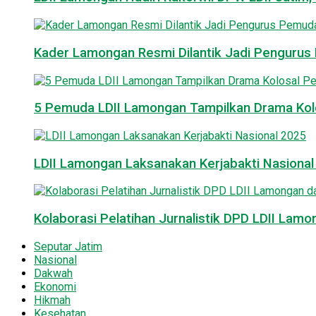
Kader Lamongan Resmi Dilantik Jadi Pengurus P
5 Pemuda LDII Lamongan Tampilkan Drama Kol
LDII Lamongan Laksanakan Kerjabakti Nasiona
Kolaborasi Pelatihan Jurnalistik DPD LDII La
Seputar Jatim
Nasional
Dakwah
Ekonomi
Hikmah
Kesehatan