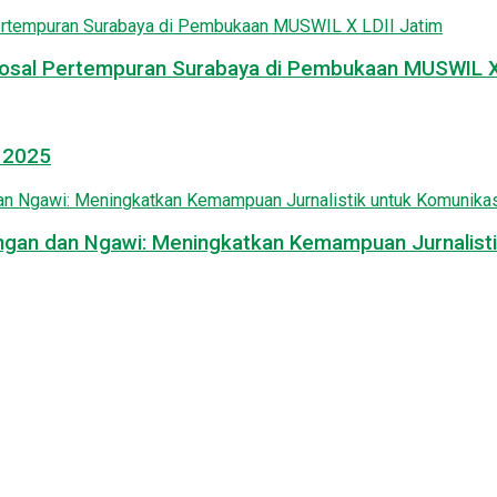
osal Pertempuran Surabaya di Pembukaan MUSWIL X 
l 2025
mongan dan Ngawi: Meningkatkan Kemampuan Jurnalisti