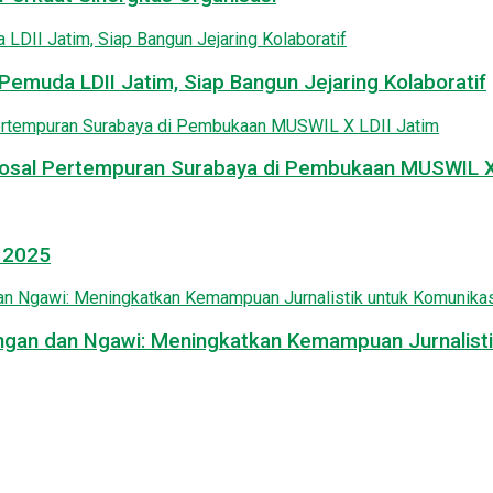
emuda LDII Jatim, Siap Bangun Jejaring Kolaboratif
osal Pertempuran Surabaya di Pembukaan MUSWIL X 
l 2025
mongan dan Ngawi: Meningkatkan Kemampuan Jurnalisti