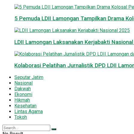
5 Pemuda LDII Lamongan Tampilkan Drama Kol
LDII Lamongan Laksanakan Kerjabakti Nasiona
Kolaborasi Pelatihan Jurnalistik DPD LDII La
Seputar Jatim
Nasional
Dakwah
Ekonomi
Hikmah
Kesehatan
Lintas Agama
Tokoh
No Result