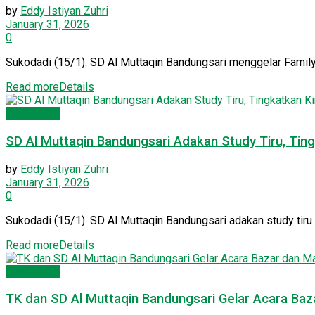
by
Eddy Istiyan Zuhri
January 31, 2026
0
Sukodadi (15/1). SD Al Muttaqin Bandungsari menggelar Family G
Read more
Details
Pendidikan
SD Al Muttaqin Bandungsari Adakan Study Tiru, Ting
by
Eddy Istiyan Zuhri
January 31, 2026
0
Sukodadi (15/1). SD Al Muttaqin Bandungsari adakan study tiru
Read more
Details
Pendidikan
TK dan SD Al Muttaqin Bandungsari Gelar Acara Baz