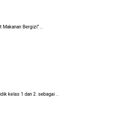
akanan Bergizi" ...
 kelas 1 dan 2. sebagai ...