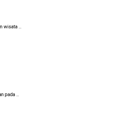
 wisata ...
 pada ...