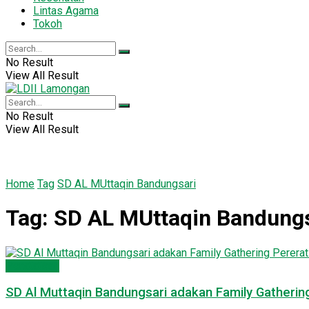
Lintas Agama
Tokoh
No Result
View All Result
No Result
View All Result
Home
Tag
SD AL MUttaqin Bandungsari
Tag:
SD AL MUttaqin Bandungs
Pendidikan
SD Al Muttaqin Bandungsari adakan Family Gatheri