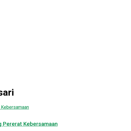
ari
ng Pererat Kebersamaan