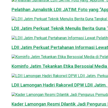
Pelatihan Jurnalistik LDII JATIM: Foto yang “A
LDII Jatim Perkuat Teknik Menulis Berita Guna T
LDII Jatim Perkuat Pertahanan Informasi Lewat
Kominfo Jatim Tekankan Etika Bersosial Media d
LDII Lamongan Hadiri Rakorwil DPW LDII Jatim, 
Kader Lamongan Resmi Dilantik Jadi Pengurus P