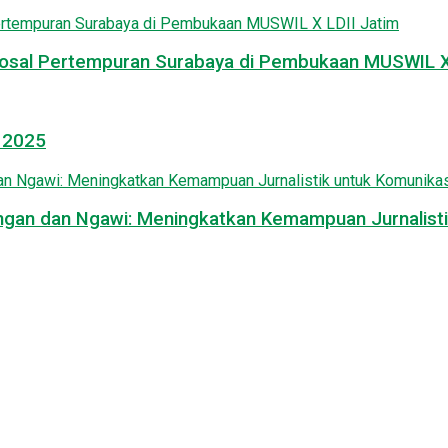
osal Pertempuran Surabaya di Pembukaan MUSWIL X 
l 2025
mongan dan Ngawi: Meningkatkan Kemampuan Jurnalisti