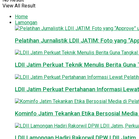
View All Result
Home
Lamongan
Pelatihan Jurnalistik LDII JATIM: Foto yang “A
LDII Jatim Perkuat Teknik Menulis Berita Guna T
LDII Jatim Perkuat Pertahanan Informasi Lewat
Kominfo Jatim Tekankan Etika Bersosial Media d
LDII Lamongan Hadiri Rakorwil DPW LDII Jatim, 