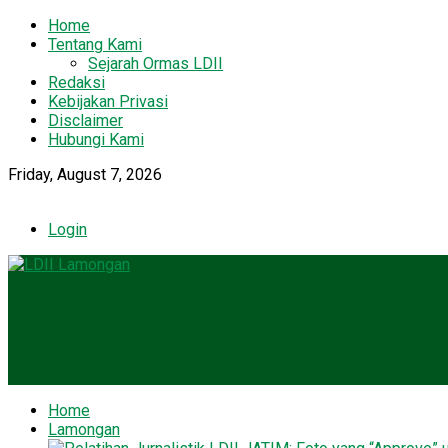
Home
Tentang Kami
Sejarah Ormas LDII
Redaksi
Kebijakan Privasi
Disclaimer
Hubungi Kami
Friday, August 7, 2026
Login
Home
Lamongan