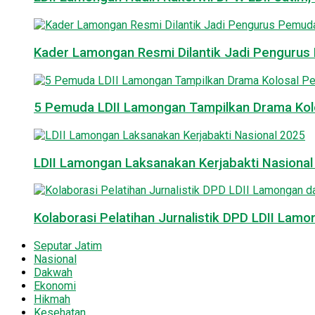
Kader Lamongan Resmi Dilantik Jadi Pengurus P
5 Pemuda LDII Lamongan Tampilkan Drama Kol
LDII Lamongan Laksanakan Kerjabakti Nasiona
Kolaborasi Pelatihan Jurnalistik DPD LDII La
Seputar Jatim
Nasional
Dakwah
Ekonomi
Hikmah
Kesehatan