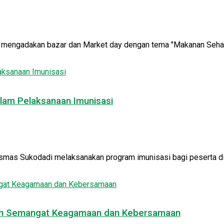
engadakan bazar dan Market day dengan tema "Makanan Sehat M
lam Pelaksanaan Imunisasi
mas Sukodadi melaksanakan program imunisasi bagi peserta didik
engan Semangat Keagamaan dan Kebersamaan