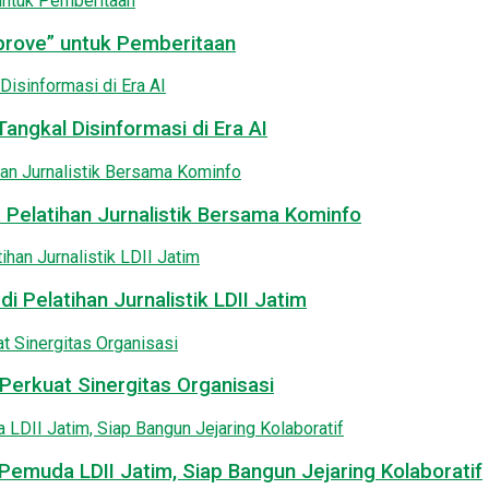
pprove” untuk Pemberitaan
angkal Disinformasi di Era AI
 Pelatihan Jurnalistik Bersama Kominfo
i Pelatihan Jurnalistik LDII Jatim
Perkuat Sinergitas Organisasi
emuda LDII Jatim, Siap Bangun Jejaring Kolaboratif