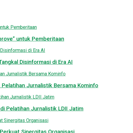
pprove” untuk Pemberitaan
angkal Disinformasi di Era AI
 Pelatihan Jurnalistik Bersama Kominfo
i Pelatihan Jurnalistik LDII Jatim
Perkuat Sinergitas Organisasi