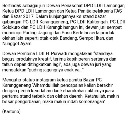
Bertindak sebagai juri Dewan Penasehat DPD LDII Lamongan,
Ketua DPD LDII Lamongan dan Ketua Panitia pelaksana FAS
dan Bazar 2017. Dalam kunjungannya ke stand bazar
gabungan PC LDII Karanggeneng, PC LDII Kalitengah, PC LDII
Solokuro dan PC LDII Karangbinangun ini, dewan juri sempat
mencicipi Puding Jagung dan Susu Kedelai serta produk
olahan lain seperti otak-otak Bandeng, Sempol Ikan, dan
Nungget Ayam.
Dewan Pembina LDII H. Purwadi mengatakan “standnya
bagus, produknya kreatif, terima kasih peran sertanya dan
tahun depan ditingkatkan lagi”, ada juga dewan juri yang
mengatakan “puding jagungnya enak ya…”.
Mengutip status instagram ketua panitia Bazar PC
Karanggeneng “Alhamdulillah pencapaian kalian berakhir
dengan penuh keindahan dan kebarokahan, akhirnya juara
pertama stand terbaik dan olahan daerah. Ketahuilah, makin
besar pengorbanan, maka makin indah kemenangan”
(Kartono)