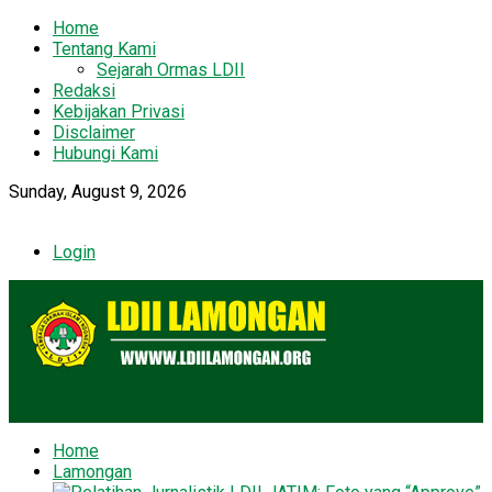
Home
Tentang Kami
Sejarah Ormas LDII
Redaksi
Kebijakan Privasi
Disclaimer
Hubungi Kami
Sunday, August 9, 2026
Login
Home
Lamongan