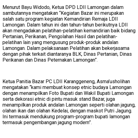
Menurut Bayu Widodo, Ketua DPD LDII Lamongan dalam
sambutannya mengatakan “Kegiatan Bazar ini merupakan
salah satu program kegiatan Kemandirian Remaja LDII
Lamongan. Dalam tahun ini dan tahun-tahun berikutnya LDII
akan mengadakan pelatihan-pelatihan kemandirian baik bidang
Pertanian, Perikanan, Pengolahan Hasil dan pelatihan-
pelatihan lain yang mengusung produk-produk andalan
Lamongan. Dalam pelaksanaan Pelatihan akan bekerjasama
dengan pihak terkait diantaranya BLK, Dinas Pertanian, Dinas
Perikanan dan Dinas Peternakan Lamongan”.
Ketua Panitia Bazar PC LDII Karanggeneng, Asma’usholihan
mengatakan “kami membuat konsep etnic budaya Lamongan
dengan menampilkan Foto Bupati dan Wakil Bupati Lamongan
serta dekorasi etnic di pintu masuk stand Bazar, juga
menampilkan produk andalan Lamongan seperti olahan jagung,
olahan ikan dan olahan Kedelai, dengan maskot Putri Jagung.
Ini termasuk mendukung program-program bupati lamongan
termasuk pengembangan jagung modern”.