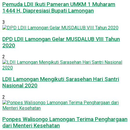
Pemuda LDII Ikuti Pameran UMKM 1 Muharam
1444 H, Diapresiasi Bupati Lamongan
3
DPD LDII Lamongan Gelar MUSDALUB VIII Tahun
2020
2
LDII Lamongan Mengikuti Sarasehan Hari Santri
Nasional 2020
2
Ponpes Walisongo Lamongan Terima Penghargaan
dari Menteri Kesehatan