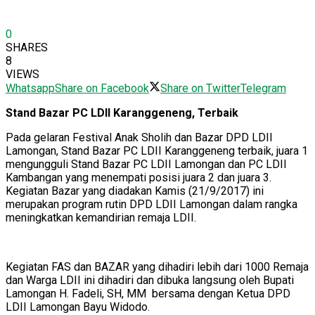
0
SHARES
8
VIEWS
Whatsapp
Share on Facebook
Share on Twitter
Telegram
Stand Bazar PC LDII Karanggeneng, Terbaik
Pada gelaran Festival Anak Sholih dan Bazar DPD LDII
Lamongan, Stand Bazar PC LDII Karanggeneng terbaik, juara 1
mengungguli Stand Bazar PC LDII Lamongan dan PC LDII
Kambangan yang menempati posisi juara 2 dan juara 3.
Kegiatan Bazar yang diadakan Kamis (21/9/2017) ini
merupakan program rutin DPD LDII Lamongan dalam rangka
meningkatkan kemandirian remaja LDII.
Kegiatan FAS dan BAZAR yang dihadiri lebih dari 1000 Remaja
dan Warga LDII ini dihadiri dan dibuka langsung oleh Bupati
Lamongan H. Fadeli, SH, MM bersama dengan Ketua DPD
LDII Lamongan Bayu Widodo.