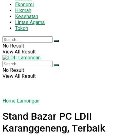
Ekonomi
Hikmah
Kesehatan
Lintas Agama
Tokoh
No Result
View All Result
No Result
View All Result
Home
Lamongan
Stand Bazar PC LDII
Karanggeneng, Terbaik