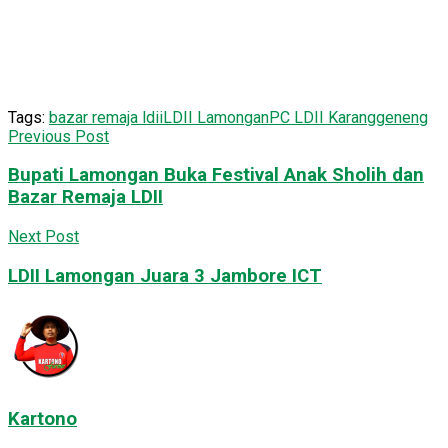
Tags:
bazar remaja ldii
LDII Lamongan
PC LDII Karanggeneng
Previous Post
Bupati Lamongan Buka Festival Anak Sholih dan
Bazar Remaja LDII
Next Post
LDII Lamongan Juara 3 Jambore ICT
Kartono