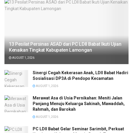
13 Pesilat Persinas ASAD dari PC LDII Babat Ikuti Ujian
Kenaikan Tingkat Kabupaten Lamongan
AUGUST 1, 2026
Sinergi Cegah Kekerasan Anak, LDII Babat Hadiri
Sosialisasi DP3A di Pendopo Kecamatan
AUGUST 1, 2026
Merawat Asa di Usia Pernikahan: Meniti Jalan
Panjang Menuju Keluarga Sakinah, Mawaddah,
Rahmah, dan Barokah
AUGUST 1, 2026
PC LDII Babat Gelar Seminar Sarimbit, Perkuat