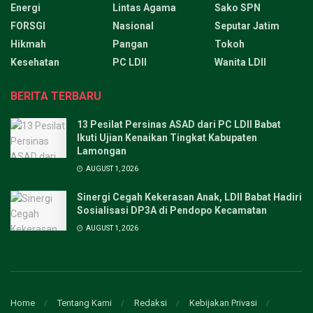
Energi
Lintas Agama
Sako SPN
FORSGI
Nasional
Seputar Jatim
Hikmah
Pangan
Tokoh
Kesehatan
PC LDII
Wanita LDII
BERITA TERBARU
13 Pesilat Persinas ASAD dari PC LDII Babat
Ikuti Ujian Kenaikan Tingkat Kabupaten
Lamongan
AUGUST 1, 2026
Sinergi Cegah Kekerasan Anak, LDII Babat Hadiri
Sosialisasi DP3A di Pendopo Kecamatan
AUGUST 1, 2026
Home
Tentang Kami
Redaksi
Kebijakan Privasi