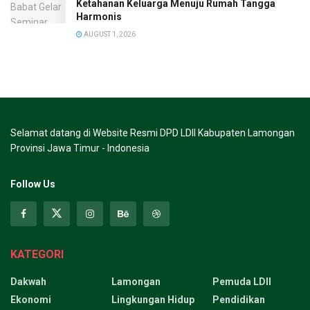
Ketahanan Keluarga Menuju Rumah Tangga
Harmonis
AUGUST 1, 2026
Selamat datang di Website Resmi DPD LDII Kabupaten Lamongan
Provinsi Jawa Timur - Indonesia
Follow Us
KATEGORI
Dakwah
Lamongan
Pemuda LDII
Ekonomi
Lingkungan Hidup
Pendidikan