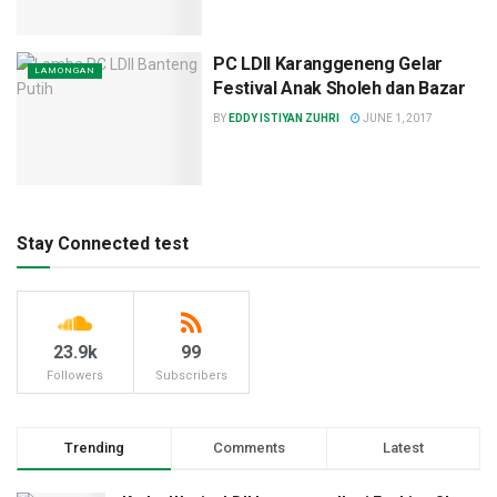
PC LDII Karanggeneng Gelar
LAMONGAN
Festival Anak Sholeh dan Bazar
BY
EDDY ISTIYAN ZUHRI
JUNE 1, 2017
Stay Connected test
23.9k
99
Followers
Subscribers
Trending
Comments
Latest