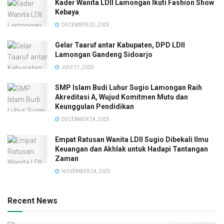
Kader Wanita LDII Lamongan Ikuti Fashion Show
Kebaya
DECEMBER 25, 2025
Gelar Taaruf antar Kabupaten, DPD LDII
Lamongan Gandeng Sidoarjo
JULY 21, 2025
SMP Islam Budi Luhur Sugio Lamongan Raih
Akreditasi A, Wujud Komitmen Mutu dan
Keunggulan Pendidikan
DECEMBER 24, 2025
Empat Ratusan Wanita LDII Sugio Dibekali Ilmu
Keuangan dan Akhlak untuk Hadapi Tantangan
Zaman
NOVEMBER 24, 2025
Recent News