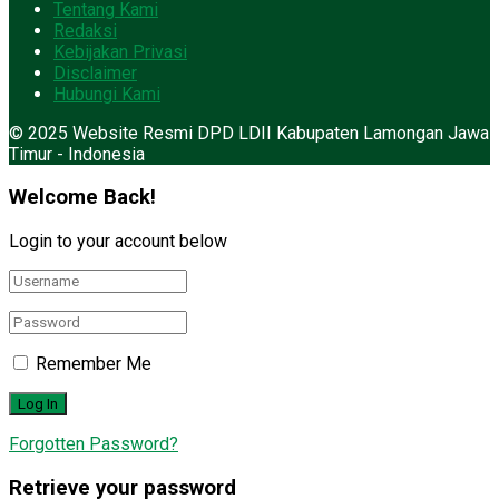
Tentang Kami
Redaksi
Kebijakan Privasi
Disclaimer
Hubungi Kami
© 2025 Website Resmi DPD LDII Kabupaten Lamongan Jawa
Timur - Indonesia
Welcome Back!
Login to your account below
Remember Me
Forgotten Password?
Retrieve your password