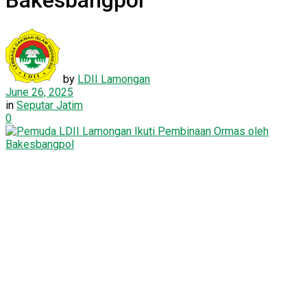
Bakesbangpol
by
LDII Lamongan
June 26, 2025
in
Seputar Jatim
0