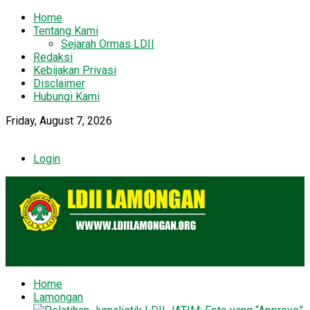
Home
Tentang Kami
Sejarah Ormas LDII
Redaksi
Kebijakan Privasi
Disclaimer
Hubungi Kami
Friday, August 7, 2026
Login
Home
Lamongan