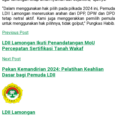
“Dalam menggunakan hak pilih pada pilkada 2024 ini, Pemuda
LDII Lamongan meneruskan arahan dari DPP, DPW dan DPD
tetap netral aktif. Kami juga menggerakkan pemilih pemula
untuk menggunakan hak pilihnya, tidak golput,” Pungkas Habib.
Previous Post
LDII Lamongan Ikuti Penandatangan MoU
Percepatan Sertifikasi Tanah Wakaf
Next Post
Pekan Kemandirian 2024: Pelatihan Keahlian
Dasar bagi Pemuda LDII
LDII Lamongan