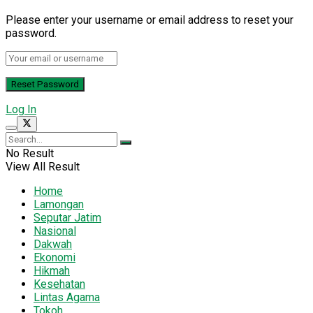
Please enter your username or email address to reset your
password.
Log In
No Result
View All Result
Home
Lamongan
Seputar Jatim
Nasional
Dakwah
Ekonomi
Hikmah
Kesehatan
Lintas Agama
Tokoh