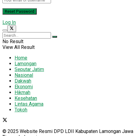
Log In
No Result
View All Result
Home
Lamongan
Seputar Jatim
Nasional
Dakwah
Ekonomi
Hikmah
Kesehatan
Lintas Agama
Tokoh
© 2025 Website Resmi DPD LDII Kabupaten Lamongan Jawa