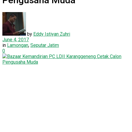
Pengusaha Muda
by
Eddy Istiyan Zuhri
June 4, 2017
in
Lamongan
,
Seputar Jatim
0