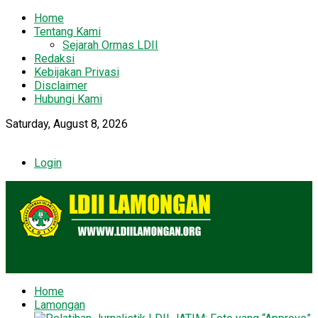
Home
Tentang Kami
Sejarah Ormas LDII
Redaksi
Kebijakan Privasi
Disclaimer
Hubungi Kami
Saturday, August 8, 2026
Login
Home
Lamongan