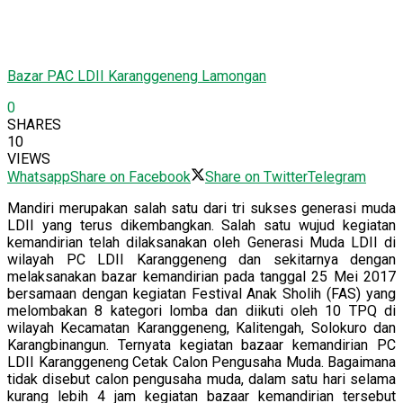
Bazar PAC LDII Karanggeneng Lamongan
0
SHARES
10
VIEWS
Whatsapp
Share on Facebook
Share on Twitter
Telegram
Mandiri merupakan salah satu dari tri sukses generasi muda
LDII yang terus dikembangkan. Salah satu wujud kegiatan
kemandirian telah dilaksanakan oleh Generasi Muda LDII di
wilayah PC LDII Karanggeneng dan sekitarnya dengan
melaksanakan bazar kemandirian pada tanggal 25 Mei 2017
bersamaan dengan kegiatan Festival Anak Sholih (FAS) yang
melombakan 8 kategori lomba dan diikuti oleh 10 TPQ di
wilayah Kecamatan Karanggeneng, Kalitengah, Solokuro dan
Karangbinangun. Ternyata kegiatan bazaar kemandirian PC
LDII Karanggeneng Cetak Calon Pengusaha Muda. Bagaimana
tidak disebut calon pengusaha muda, dalam satu hari selama
kurang lebih 4 jam kegiatan bazaar kemandirian tersebut