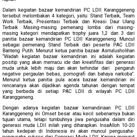
Dalam kegiatan bazaar kemandirian PC LDII Karanggeneng
tersebut melombakan 4 kategori, yaitu: Stand Terbaik, Team
Work Terbaik, Presentasi Terbaik dan Kreasi Daur Ulang
Terbaik. Masing-masing pemenang lomba dari masing-
masing kategori mendapatkan trophy juara 1,2 dan 3 dari
panitia bazaar kemandirian PC LDII Karanggeneng. Muncul
sebagai pemenang Stand Terbaik dari peserta PAC LDII
Banteng Putih. Menurut ketua panitia bazaar Asma’usholihan
“Wadah kegiatan bazaar kemandirian ini adalah kegiatan
positip yang akan memacu ide dan kreatifitas dari generasi
muda untuk lebih maju dan akan terhindar dari pengaruh
negative pergaulan bebas, pornografi dan bahaya narkoba”.
Menurut ketua panitia pula acara bazaar kemandirian ini
rencananya akan dijadikan agenda tahunan dengan tempat
yang berbeda di setiap PAC LDII di wilayah PC LDII
Karanggeneng.
Dengan adanya kegiatan bazaar kemandiriaan PC LDII
Karanggeneng ini Omset besar atau kecil sebenarnya bukan
tujuan utama, tetapi tumbuhnya jiwa pengusaha dalam diri
generasi muda LDII inilah yang diharapkan. InsaAlloh 10-20
tahun kedepan di Indonesia ini akan muncul pengusaha-
pengusaha sukses dari Generasi Muda LDII. Karena menurut