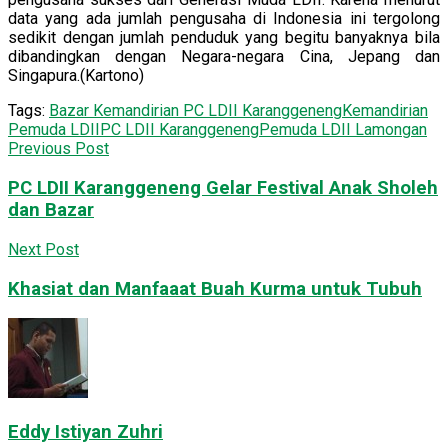
data yang ada jumlah pengusaha di Indonesia ini tergolong
sedikit dengan jumlah penduduk yang begitu banyaknya bila
dibandingkan dengan Negara-negara Cina, Jepang dan
Singapura.(Kartono)
Tags:
Bazar Kemandirian PC LDII Karanggeneng
Kemandirian
Pemuda LDII
PC LDII Karanggeneng
Pemuda LDII Lamongan
Previous Post
PC LDII Karanggeneng Gelar Festival Anak Sholeh
dan Bazar
Next Post
Khasiat dan Manfaaat Buah Kurma untuk Tubuh
Eddy Istiyan Zuhri