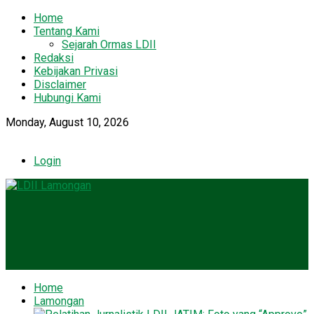
Home
Tentang Kami
Sejarah Ormas LDII
Redaksi
Kebijakan Privasi
Disclaimer
Hubungi Kami
Monday, August 10, 2026
Login
Home
Lamongan