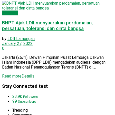
Nasional
BNPT Ajak LDII menyuarakan perdamaian,
persatuan, toleransi dan cinta bangsa
by
LDII Lamongan
January 27, 2022
0
Jakarta (26/1). Dewan Pimpinan Pusat Lembaga Dakwah
Islam Indonesia (DPP LDII) mengadakan audiensi dengan
Badan Nasional Penanggulangan Teroris (BNPT) di ...
Read more
Details
Stay Connected test
23.9k
Followers
99
Subscribers
Trending