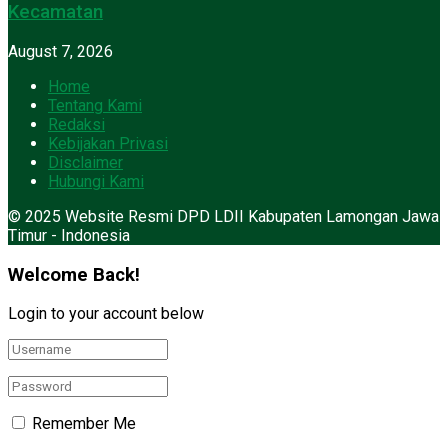
Kecamatan
August 7, 2026
Home
Tentang Kami
Redaksi
Kebijakan Privasi
Disclaimer
Hubungi Kami
© 2025 Website Resmi DPD LDII Kabupaten Lamongan Jawa
Timur - Indonesia
Welcome Back!
Login to your account below
Remember Me