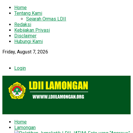
Home
Tentang Kami
Sejarah Ormas LDII
Redaksi
Kebijakan Privasi
Disclaimer
Hubungi Kami
Friday, August 7, 2026
Login
Home
Lamongan