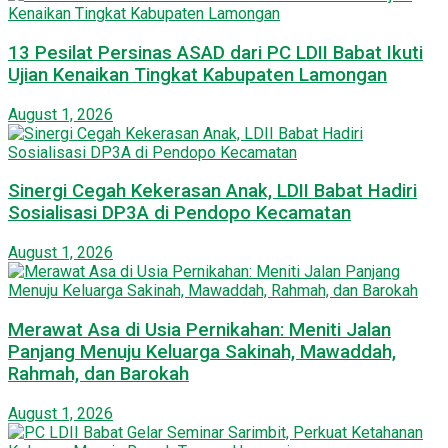
13 Pesilat Persinas ASAD dari PC LDII Babat Ikuti
Ujian Kenaikan Tingkat Kabupaten Lamongan
August 1, 2026
Sinergi Cegah Kekerasan Anak, LDII Babat Hadiri
Sosialisasi DP3A di Pendopo Kecamatan
August 1, 2026
Merawat Asa di Usia Pernikahan: Meniti Jalan
Panjang Menuju Keluarga Sakinah, Mawaddah,
Rahmah, dan Barokah
August 1, 2026