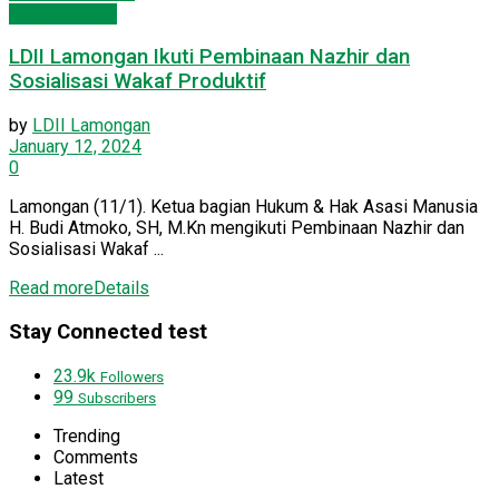
Seputar Jatim
LDII Lamongan Ikuti Pembinaan Nazhir dan
Sosialisasi Wakaf Produktif
by
LDII Lamongan
January 12, 2024
0
Lamongan (11/1). Ketua bagian Hukum & Hak Asasi Manusia
H. Budi Atmoko, SH, M.Kn mengikuti Pembinaan Nazhir dan
Sosialisasi Wakaf ...
Read more
Details
Stay Connected test
23.9k
Followers
99
Subscribers
Trending
Comments
Latest