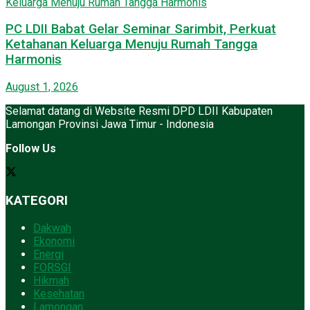
PC LDII Babat Gelar Seminar Sarimbit, Perkuat
Ketahanan Keluarga Menuju Rumah Tangga
Harmonis
August 1, 2026
Selamat datang di Website Resmi DPD LDII Kabupaten
Lamongan Provinsi Jawa Timur - Indonesia
Follow Us
KATEGORI
Dakwah
Ekonomi
Energi
FORSGI
Hikmah
Kesehatan
Lamongan