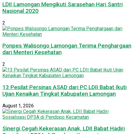
LDII Lamongan Mengikuti Sarasehan Hari Santri
Nasional 2020
2
Ponpes Walisongo Lamongan Terima Penghargaan
dari Menteri Kesehatan
2
13 Pesilat Persinas ASAD dari PC LDII Babat Ikuti
Ujian Kenaikan Tingkat Kabupaten Lamongan
August 1, 2026
Sinergi Cegah Kekerasan Anak, LDII Babat Hadiri