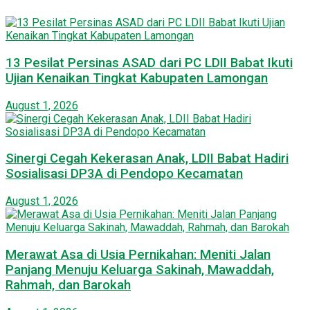
13 Pesilat Persinas ASAD dari PC LDII Babat Ikuti
Ujian Kenaikan Tingkat Kabupaten Lamongan
August 1, 2026
Sinergi Cegah Kekerasan Anak, LDII Babat Hadiri
Sosialisasi DP3A di Pendopo Kecamatan
August 1, 2026
Merawat Asa di Usia Pernikahan: Meniti Jalan
Panjang Menuju Keluarga Sakinah, Mawaddah,
Rahmah, dan Barokah