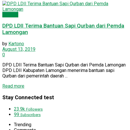
Dakwah
DPD LDII Terima Bantuan Sapi Qurban dari Pemda
Lamongan
by
Kartono
August 13, 2019
0
DPD LDII Terima Bantuan Sapi Qurban dari Pemda Lamongan
DPD LDII Kabupaten Lamongan menerima bantuan sapi
Qurban dari pemerintah daerah ...
Read more
Stay Connected test
23.9k
Followers
99
Subscribers
Trending