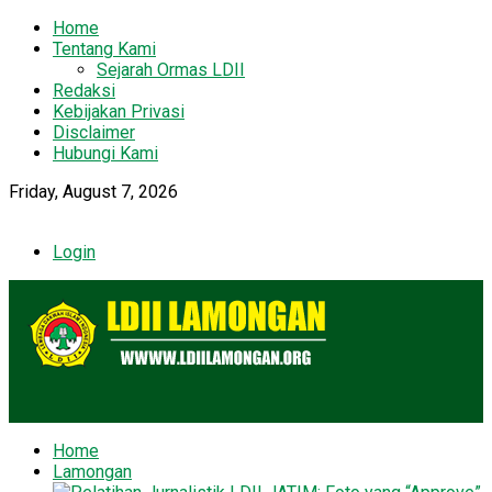
Home
Tentang Kami
Sejarah Ormas LDII
Redaksi
Kebijakan Privasi
Disclaimer
Hubungi Kami
Friday, August 7, 2026
Login
Home
Lamongan