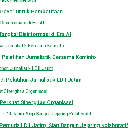
pprove” untuk Pemberitaan
angkal Disinformasi di Era AI
 Pelatihan Jurnalistik Bersama Kominfo
i Pelatihan Jurnalistik LDII Jatim
Perkuat Sinergitas Organisasi
emuda LDII Jatim, Siap Bangun Jejaring Kolaboratif