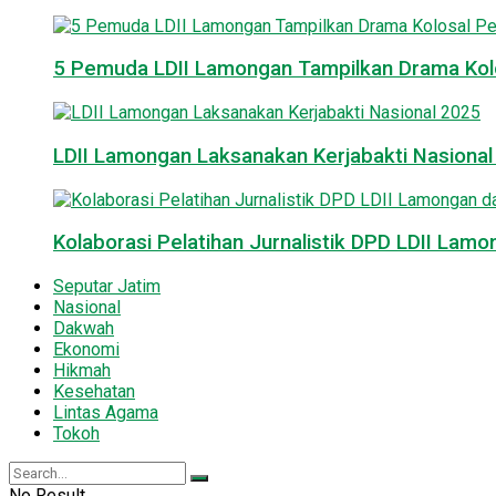
5 Pemuda LDII Lamongan Tampilkan Drama Kol
LDII Lamongan Laksanakan Kerjabakti Nasiona
Kolaborasi Pelatihan Jurnalistik DPD LDII La
Seputar Jatim
Nasional
Dakwah
Ekonomi
Hikmah
Kesehatan
Lintas Agama
Tokoh
No Result