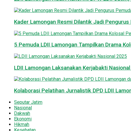
Kader Lamongan Resmi Dilantik Jadi Pengurus P
5 Pemuda LDII Lamongan Tampilkan Drama Kol
LDII Lamongan Laksanakan Kerjabakti Nasiona
Kolaborasi Pelatihan Jurnalistik DPD LDII La
Seputar Jatim
Nasional
Dakwah
Ekonomi
Hikmah
Kesehatan