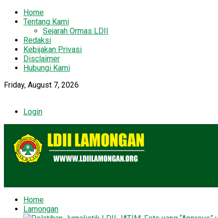
Home
Tentang Kami
Sejarah Ormas LDII
Redaksi
Kebijakan Privasi
Disclaimer
Hubungi Kami
Friday, August 7, 2026
Login
Home
Lamongan