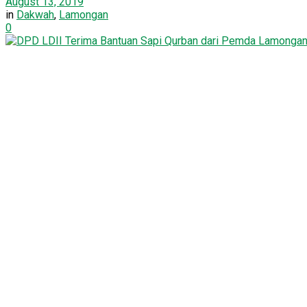
August 13, 2019
in
Dakwah
,
Lamongan
0