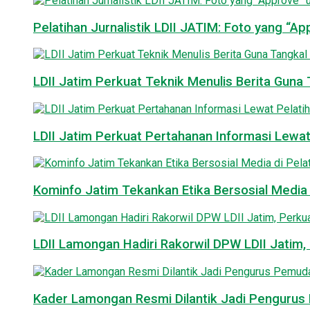
Pelatihan Jurnalistik LDII JATIM: Foto yang “A
LDII Jatim Perkuat Teknik Menulis Berita Guna T
LDII Jatim Perkuat Pertahanan Informasi Lewat
Kominfo Jatim Tekankan Etika Bersosial Media d
LDII Lamongan Hadiri Rakorwil DPW LDII Jatim, 
Kader Lamongan Resmi Dilantik Jadi Pengurus P