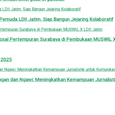
emuda LDII Jatim, Siap Bangun Jejaring Kolaboratif
osal Pertempuran Surabaya di Pembukaan MUSWIL X 
l 2025
mongan dan Ngawi: Meningkatkan Kemampuan Jurnalisti