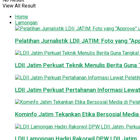
View All Result
Home
Lamongan
Pelatihan Jurnalistik LDII JATIM: Foto yang “A
LDII Jatim Perkuat Teknik Menulis Berita Guna T
LDII Jatim Perkuat Pertahanan Informasi Lewat
Kominfo Jatim Tekankan Etika Bersosial Media d
LDII Lamongan Hadiri Rakorwil DPW LDII Jatim, 