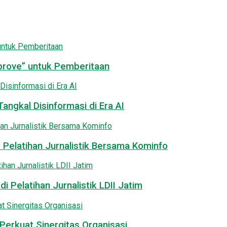
pprove” untuk Pemberitaan
angkal Disinformasi di Era AI
 Pelatihan Jurnalistik Bersama Kominfo
i Pelatihan Jurnalistik LDII Jatim
Perkuat Sinergitas Organisasi