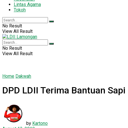
Lintas Agama
Tokoh
No Result
View All Result
No Result
View All Result
Home
Dakwah
DPD LDII Terima Bantuan Sap
by
Kartono