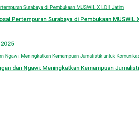
osal Pertempuran Surabaya di Pembukaan MUSWIL X 
l 2025
mongan dan Ngawi: Meningkatkan Kemampuan Jurnalisti