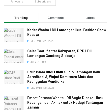
Followers
Subscribers
Trending
Comments
Latest
Kader Wanita LDII Lamongan Ikuti Fashion Show
Kebaya
DECEMBER 25, 2025
Gelar Taaruf antar Kabupaten, DPD LDII
Lamongan Gandeng Sidoarjo
JULY 21, 2025
SMP Islam Budi Luhur Sugio Lamongan Raih
Akreditasi A, Wujud Komitmen Mutu dan
Keunggulan Pendidikan
DECEMBER 24, 2025
Empat Ratusan Wanita LDII Sugio Dibekali Ilmu
Keuangan dan Akhlak untuk Hadapi Tantangan
Zaman