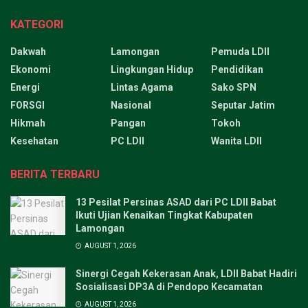
KATEGORI
Dakwah
Lamongan
Pemuda LDII
Ekonomi
Lingkungan Hidup
Pendidikan
Energi
Lintas Agama
Sako SPN
FORSGI
Nasional
Seputar Jatim
Hikmah
Pangan
Tokoh
Kesehatan
PC LDII
Wanita LDII
BERITA TERBARU
13 Pesilat Persinas ASAD dari PC LDII Babat
Ikuti Ujian Kenaikan Tingkat Kabupaten
Lamongan
AUGUST 1, 2026
Sinergi Cegah Kekerasan Anak, LDII Babat Hadiri
Sosialisasi DP3A di Pendopo Kecamatan
AUGUST 1, 2026