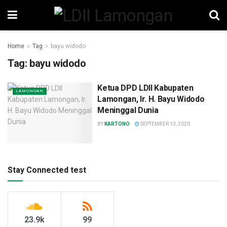
Home
Tag
bayu widodo
Tag:
bayu widodo
Ketua DPD LDII Kabupaten
LAMONGAN
Lamongan, Ir. H. Bayu Widodo
Meninggal Dunia
BY
KARTONO
SEPTEMBER 13, 2020
Stay Connected test
23.9k
99