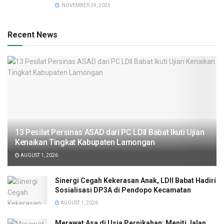
NOVEMBER 24, 2025
Recent News
13 Pesilat Persinas ASAD dari PC LDII Babat Ikuti Ujian
Kenaikan Tingkat Kabupaten Lamongan
AUGUST 1, 2026
Sinergi Cegah Kekerasan Anak, LDII Babat Hadiri
Sosialisasi DP3A di Pendopo Kecamatan
AUGUST 1, 2026
Merawat Asa di Usia Pernikahan: Meniti Jalan