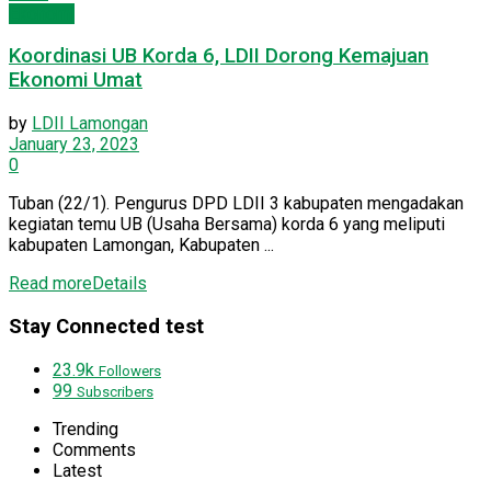
Ekonomi
Koordinasi UB Korda 6, LDII Dorong Kemajuan
Ekonomi Umat
by
LDII Lamongan
January 23, 2023
0
Tuban (22/1). Pengurus DPD LDII 3 kabupaten mengadakan
kegiatan temu UB (Usaha Bersama) korda 6 yang meliputi
kabupaten Lamongan, Kabupaten ...
Read more
Details
Stay Connected test
23.9k
Followers
99
Subscribers
Trending
Comments
Latest