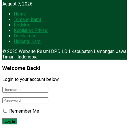
August 7, 2026
Home
Tentang Kami
Redaksi
Kebijakan Privasi
Disclaimer
Hubungi Kami
© 2025 Website Resmi DPD LDII Kabupaten Lamongan Jawa
Timur - Indonesia
Welcome Back!
Login to your account below
Remember Me