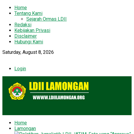
Home
Tentang Kami
Sejarah Ormas LDII
Redaksi
Kebijakan Privasi
Disclaimer
Hubungi Kami
Saturday, August 8, 2026
Login
Home
Lamongan