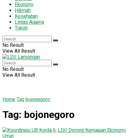
Ekonomi
Hikmah
Kesehatan
Lintas Agama
Tokoh
No Result
View All Result
No Result
View All Result
Home
Tag
bojonegoro
Tag:
bojonegoro