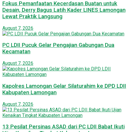
Fokus Pemanfaatan Kecerdasan Buatan untuk
Desain, Derry Bagus Latih Kader LINES Lamongan
Lewat Praktik Langsung
August 7, 2026
PC LDII Pucuk Gelar Pengajian Gabungan Dua
Kecamatan
August 7, 2026
Kapolres Lamongan Gelar Silaturahim ke DPD LDII
Kabupaten Lamongan
August 7, 2026
13 Pesilat Persinas ASAD dari PC LDII Babat Ikuti