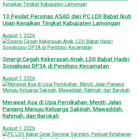
13 Pesilat Persinas ASAD dari PC LDII Babat Ikuti
Ujian Kenaikan Tingkat Kabupaten Lamongan
August 1, 2026
Sinergi Cegah Kekerasan Anak, LDII Babat Hadiri
Sosialisasi DP3A di Pendopo Kecamatan
August 1, 2026
Merawat Asa di Usia Pernikahan: Meniti Jalan
Panjang Menuju Keluarga Sakinah, Mawaddah,
Rahmah, dan Barokah
August 1, 2026