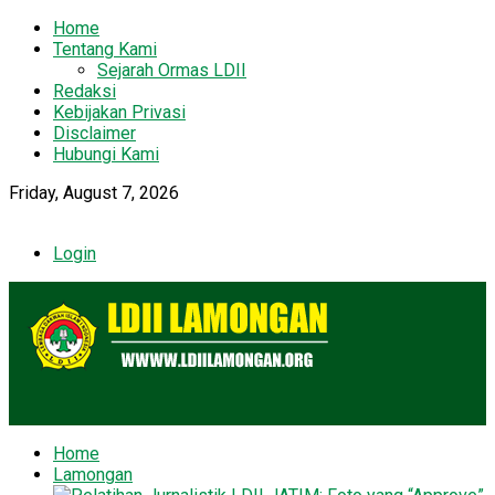
Home
Tentang Kami
Sejarah Ormas LDII
Redaksi
Kebijakan Privasi
Disclaimer
Hubungi Kami
Friday, August 7, 2026
Login
Home
Lamongan