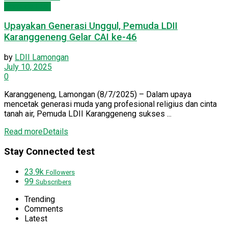
Pemuda LDII
Upayakan Generasi Unggul, Pemuda LDII
Karanggeneng Gelar CAI ke-46
by
LDII Lamongan
July 10, 2025
0
Karanggeneng, Lamongan (8/7/2025) – Dalam upaya
mencetak generasi muda yang profesional religius dan cinta
tanah air, Pemuda LDII Karanggeneng sukses ...
Read more
Details
Stay Connected test
23.9k
Followers
99
Subscribers
Trending
Comments
Latest