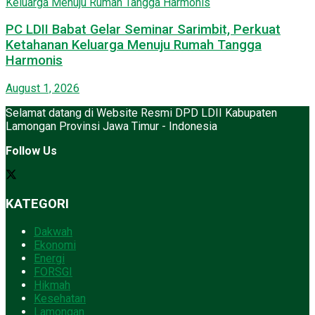
PC LDII Babat Gelar Seminar Sarimbit, Perkuat
Ketahanan Keluarga Menuju Rumah Tangga
Harmonis
August 1, 2026
Selamat datang di Website Resmi DPD LDII Kabupaten
Lamongan Provinsi Jawa Timur - Indonesia
Follow Us
KATEGORI
Dakwah
Ekonomi
Energi
FORSGI
Hikmah
Kesehatan
Lamongan