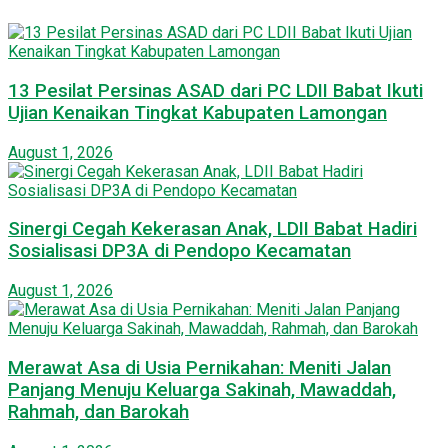
13 Pesilat Persinas ASAD dari PC LDII Babat Ikuti
Ujian Kenaikan Tingkat Kabupaten Lamongan
August 1, 2026
Sinergi Cegah Kekerasan Anak, LDII Babat Hadiri
Sosialisasi DP3A di Pendopo Kecamatan
August 1, 2026
Merawat Asa di Usia Pernikahan: Meniti Jalan
Panjang Menuju Keluarga Sakinah, Mawaddah,
Rahmah, dan Barokah