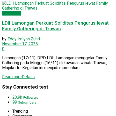
Lamongan
LDII Lamongan Perkuat Soliditas Pengurus lewat
Family Gathering di Trawas
by
Eddy Istiyan Zuhri
November 17, 2025
0
Lamongan (17/11). DPD LDII Lamongan menggelar Family
Gathering pada Minggu (16/11) di kawasan wisata Trawas,
Mojokerto. Kegiatan ini menjadi momentum ...
Read more
Details
Stay Connected test
23.9k
Followers
99
Subscribers
Trending