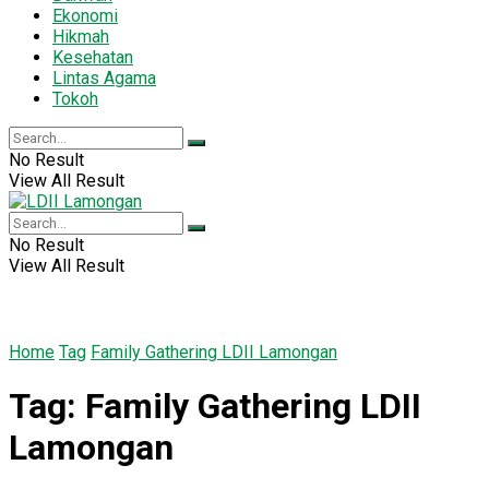
Ekonomi
Hikmah
Kesehatan
Lintas Agama
Tokoh
No Result
View All Result
No Result
View All Result
Home
Tag
Family Gathering LDII Lamongan
Tag:
Family Gathering LDII
Lamongan