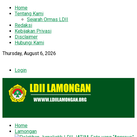
Home
Tentang Kami
Sejarah Ormas LDII
Redaksi
Kebijakan Privasi
Disclaimer
Hubungi Kami
Thursday, August 6, 2026
Login
Home
Lamongan