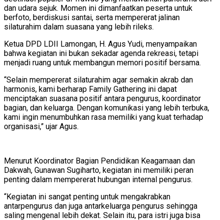
dan udara sejuk. Momen ini dimanfaatkan peserta untuk
berfoto, berdiskusi santai, serta mempererat jalinan
silaturahim dalam suasana yang lebih rileks.
Ketua DPD LDII Lamongan, H. Agus Yudi, menyampaikan
bahwa kegiatan ini bukan sekadar agenda rekreasi, tetapi
menjadi ruang untuk membangun memori positif bersama.
“Selain mempererat silaturahim agar semakin akrab dan
harmonis, kami berharap Family Gathering ini dapat
menciptakan suasana positif antara pengurus, koordinator
bagian, dan keluarga. Dengan komunikasi yang lebih terbuka,
kami ingin menumbuhkan rasa memiliki yang kuat terhadap
organisasi,” ujar Agus.
Menurut Koordinator Bagian Pendidikan Keagamaan dan
Dakwah, Gunawan Sugiharto, kegiatan ini memiliki peran
penting dalam mempererat hubungan internal pengurus.
“Kegiatan ini sangat penting untuk mengakrabkan
antarpengurus dan juga antarkeluarga pengurus sehingga
saling mengenal lebih dekat. Selain itu, para istri juga bisa