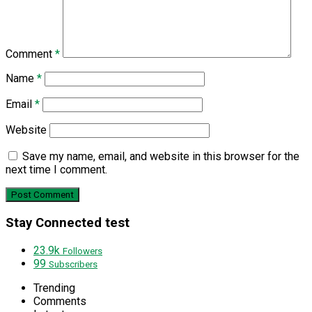
Comment
*
Name
*
Email
*
Website
Save my name, email, and website in this browser for the
next time I comment.
Stay Connected test
23.9k
Followers
99
Subscribers
Trending
Comments