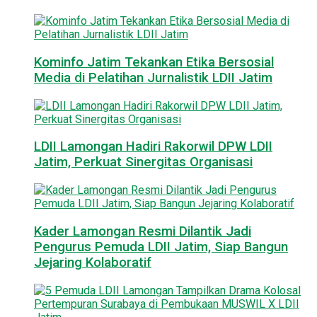
Kominfo Jatim Tekankan Etika Bersosial
Media di Pelatihan Jurnalistik LDII Jatim
LDII Lamongan Hadiri Rakorwil DPW LDII
Jatim, Perkuat Sinergitas Organisasi
Kader Lamongan Resmi Dilantik Jadi
Pengurus Pemuda LDII Jatim, Siap Bangun
Jejaring Kolaboratif