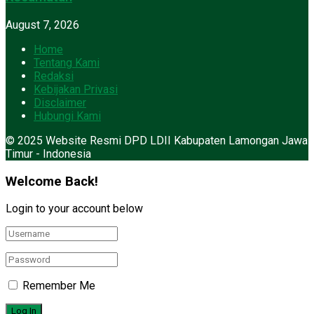
August 7, 2026
Home
Tentang Kami
Redaksi
Kebijakan Privasi
Disclaimer
Hubungi Kami
© 2025 Website Resmi DPD LDII Kabupaten Lamongan Jawa
Timur - Indonesia
Welcome Back!
Login to your account below
Remember Me