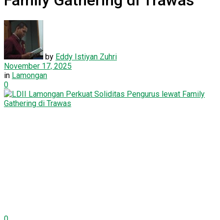
Family Gathering di Trawas
by
Eddy Istiyan Zuhri
November 17, 2025
in
Lamongan
0
0