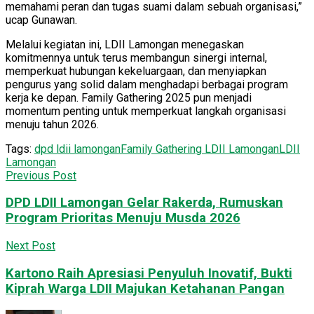
memahami peran dan tugas suami dalam sebuah organisasi,”
ucap Gunawan.
Melalui kegiatan ini, LDII Lamongan menegaskan
komitmennya untuk terus membangun sinergi internal,
memperkuat hubungan kekeluargaan, dan menyiapkan
pengurus yang solid dalam menghadapi berbagai program
kerja ke depan. Family Gathering 2025 pun menjadi
momentum penting untuk memperkuat langkah organisasi
menuju tahun 2026.
Tags:
dpd ldii lamongan
Family Gathering LDII Lamongan
LDII
Lamongan
Previous Post
DPD LDII Lamongan Gelar Rakerda, Rumuskan
Program Prioritas Menuju Musda 2026
Next Post
Kartono Raih Apresiasi Penyuluh Inovatif, Bukti
Kiprah Warga LDII Majukan Ketahanan Pangan