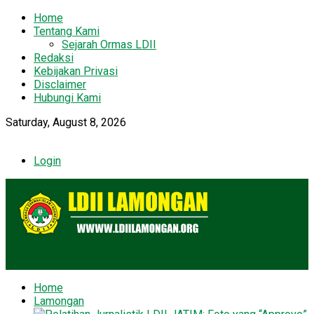
Home
Tentang Kami
Sejarah Ormas LDII
Redaksi
Kebijakan Privasi
Disclaimer
Hubungi Kami
Saturday, August 8, 2026
Login
Home
Lamongan