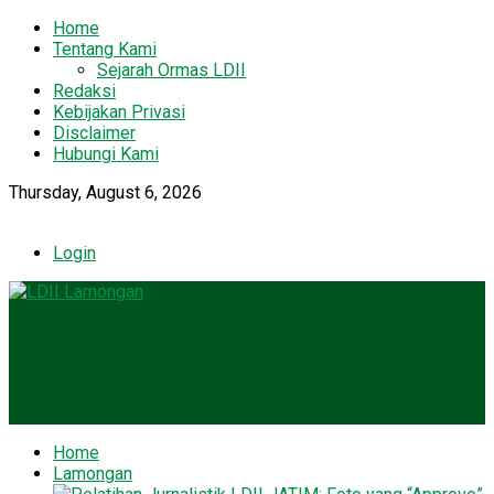
Home
Tentang Kami
Sejarah Ormas LDII
Redaksi
Kebijakan Privasi
Disclaimer
Hubungi Kami
Thursday, August 6, 2026
Login
Home
Lamongan