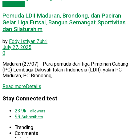
Lamongan
Pemuda LDII Maduran, Brondong, dan Paciran
Gelar Liga Futsal, Bangun Semangat Sportivitas
dan Silaturahim
by
Eddy Istiyan Zuhri
July 27, 2025
0
Maduran (27/07) - Para pemuda dari tiga Pimpinan Cabang
(PC) Lembaga Dakwah Islam Indonesia (LDII), yakni PC
Maduran, PC Brondong, ...
Read more
Details
Stay Connected test
23.9k
Followers
99
Subscribers
Trending
Comments