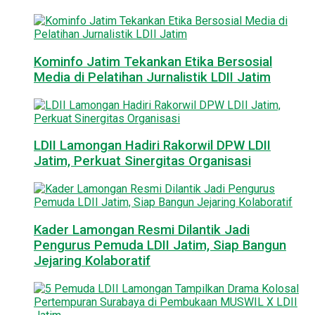
Kominfo Jatim Tekankan Etika Bersosial
Media di Pelatihan Jurnalistik LDII Jatim
LDII Lamongan Hadiri Rakorwil DPW LDII
Jatim, Perkuat Sinergitas Organisasi
Kader Lamongan Resmi Dilantik Jadi
Pengurus Pemuda LDII Jatim, Siap Bangun
Jejaring Kolaboratif