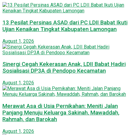
13 Pesilat Persinas ASAD dari PC LDII Babat Ikuti
Ujian Kenaikan Tingkat Kabupaten Lamongan
August 1, 2026
Sinergi Cegah Kekerasan Anak, LDII Babat Hadiri
Sosialisasi DP3A di Pendopo Kecamatan
August 1, 2026
Merawat Asa di Usia Pernikahan: Meniti Jalan
Panjang Menuju Keluarga Sakinah, Mawaddah,
Rahmah, dan Barokah
August 1, 2026