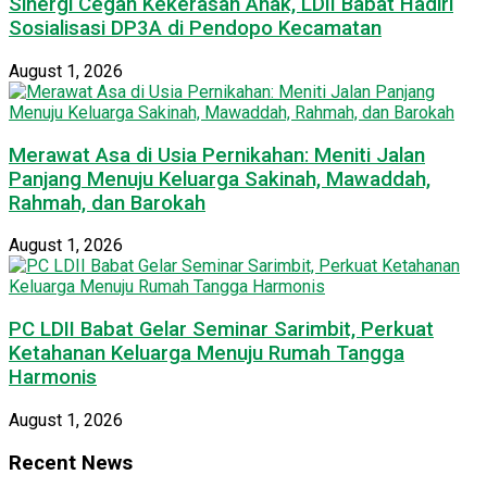
Sinergi Cegah Kekerasan Anak, LDII Babat Hadiri
Sosialisasi DP3A di Pendopo Kecamatan
August 1, 2026
Merawat Asa di Usia Pernikahan: Meniti Jalan
Panjang Menuju Keluarga Sakinah, Mawaddah,
Rahmah, dan Barokah
August 1, 2026
PC LDII Babat Gelar Seminar Sarimbit, Perkuat
Ketahanan Keluarga Menuju Rumah Tangga
Harmonis
August 1, 2026
Recent News