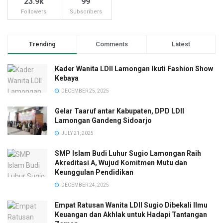
23.9k
99
Followers
Subscribers
Trending
Comments
Latest
Kader Wanita LDII Lamongan Ikuti Fashion Show
Kebaya
DECEMBER 25, 2025
Gelar Taaruf antar Kabupaten, DPD LDII
Lamongan Gandeng Sidoarjo
JULY 21, 2025
SMP Islam Budi Luhur Sugio Lamongan Raih
Akreditasi A, Wujud Komitmen Mutu dan
Keunggulan Pendidikan
DECEMBER 24, 2025
Empat Ratusan Wanita LDII Sugio Dibekali Ilmu
Keuangan dan Akhlak untuk Hadapi Tantangan