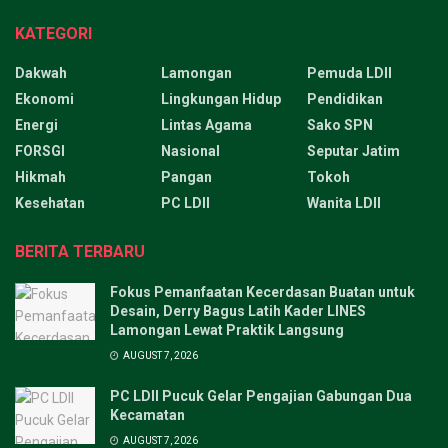
KATEGORI
Dakwah
Lamongan
Pemuda LDII
Ekonomi
Lingkungan Hidup
Pendidikan
Energi
Lintas Agama
Sako SPN
FORSGI
Nasional
Seputar Jatim
Hikmah
Pangan
Tokoh
Kesehatan
PC LDII
Wanita LDII
BERITA TERBARU
Fokus Pemanfaatan Kecerdasan Buatan untuk
Desain, Derry Bagus Latih Kader LINES
Lamongan Lewat Praktik Langsung
AUGUST 7, 2026
PC LDII Pucuk Gelar Pengajian Gabungan Dua
Kecamatan
AUGUST 7, 2026