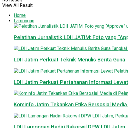
View All Result
Home
Lamongan
Pelatihan Jurnalistik LDII JATIM: Foto yang “A
LDII Jatim Perkuat Teknik Menulis Berita Guna T
LDII Jatim Perkuat Pertahanan Informasi Lewat
Kominfo Jatim Tekankan Etika Bersosial Media d
LDII Lamongan Hadiri Rakorwil DPW LDII Jatim, 