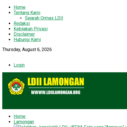
Home
Tentang Kami
Sejarah Ormas LDII
Redaksi
Kebijakan Privasi
Disclaimer
Hubungi Kami
Thursday, August 6, 2026
Login
Home
Lamongan