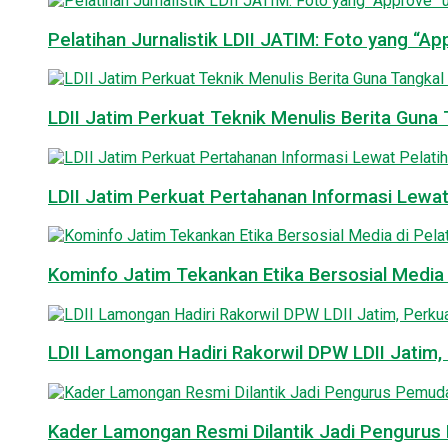
Pelatihan Jurnalistik LDII JATIM: Foto yang “A
LDII Jatim Perkuat Teknik Menulis Berita Guna T
LDII Jatim Perkuat Pertahanan Informasi Lewat
Kominfo Jatim Tekankan Etika Bersosial Media d
LDII Lamongan Hadiri Rakorwil DPW LDII Jatim, 
Kader Lamongan Resmi Dilantik Jadi Pengurus P