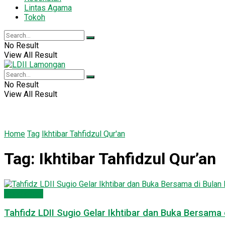
Lintas Agama
Tokoh
No Result
View All Result
No Result
View All Result
Home
Tag
Ikhtibar Tahfidzul Qur'an
Tag:
Ikhtibar Tahfidzul Qur’an
Pendidikan
Tahfidz LDII Sugio Gelar Ikhtibar dan Buka Bersama