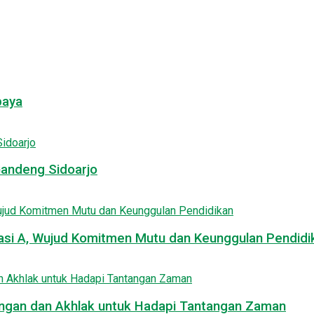
baya
Gandeng Sidoarjo
asi A, Wujud Komitmen Mutu dan Keunggulan Pendidi
uangan dan Akhlak untuk Hadapi Tantangan Zaman