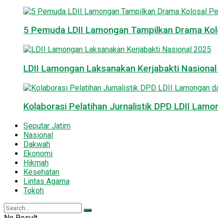
5 Pemuda LDII Lamongan Tampilkan Drama Kol
LDII Lamongan Laksanakan Kerjabakti Nasiona
Kolaborasi Pelatihan Jurnalistik DPD LDII La
Seputar Jatim
Nasional
Dakwah
Ekonomi
Hikmah
Kesehatan
Lintas Agama
Tokoh
No Result