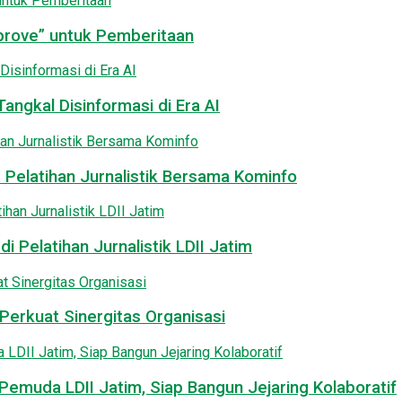
pprove” untuk Pemberitaan
angkal Disinformasi di Era AI
 Pelatihan Jurnalistik Bersama Kominfo
i Pelatihan Jurnalistik LDII Jatim
Perkuat Sinergitas Organisasi
emuda LDII Jatim, Siap Bangun Jejaring Kolaboratif