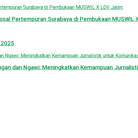
osal Pertempuran Surabaya di Pembukaan MUSWIL X 
l 2025
mongan dan Ngawi: Meningkatkan Kemampuan Jurnalisti