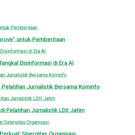
pprove” untuk Pemberitaan
angkal Disinformasi di Era AI
 Pelatihan Jurnalistik Bersama Kominfo
i Pelatihan Jurnalistik LDII Jatim
Perkuat Sinergitas Organisasi