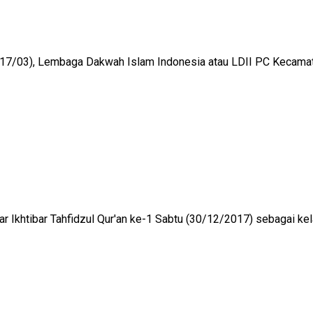
/03), Lembaga Dakwah Islam Indonesia atau LDII PC Kecamata
ar Ikhtibar Tahfidzul Qur'an ke-1 Sabtu (30/12/2017) sebagai kela