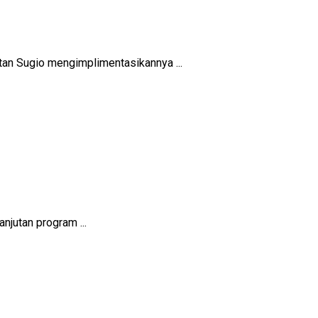
n Sugio mengimplimentasikannya ...
njutan program ...