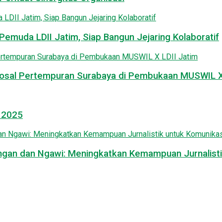
emuda LDII Jatim, Siap Bangun Jejaring Kolaboratif
osal Pertempuran Surabaya di Pembukaan MUSWIL X 
l 2025
mongan dan Ngawi: Meningkatkan Kemampuan Jurnalisti