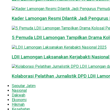
Kader Lamongan Resmi Dilantik Jadi Pengurus P
5 Pemuda LDII Lamongan Tampilkan Drama Kol
LDII Lamongan Laksanakan Kerjabakti Nasiona
Kolaborasi Pelatihan Jurnalistik DPD LDII La
Seputar Jatim
Nasional
Dakwah
Ekonomi
Hikmah
Kesehatan