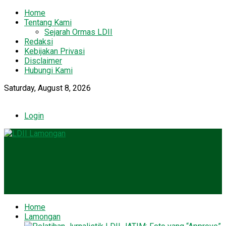
Home
Tentang Kami
Sejarah Ormas LDII
Redaksi
Kebijakan Privasi
Disclaimer
Hubungi Kami
Saturday, August 8, 2026
Login
Home
Lamongan