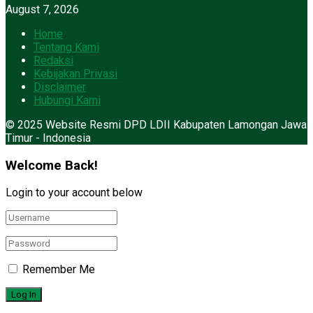
August 7, 2026
Home
Tentang Kami
Redaksi
Kebijakan Privasi
Disclaimer
Hubungi Kami
© 2025 Website Resmi DPD LDII Kabupaten Lamongan Jawa
Timur - Indonesia
Welcome Back!
Login to your account below
Remember Me