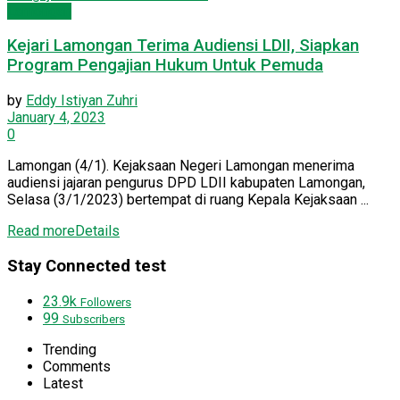
Lamongan
Kejari Lamongan Terima Audiensi LDII, Siapkan
Program Pengajian Hukum Untuk Pemuda
by
Eddy Istiyan Zuhri
January 4, 2023
0
Lamongan (4/1). Kejaksaan Negeri Lamongan menerima
audiensi jajaran pengurus DPD LDII kabupaten Lamongan,
Selasa (3/1/2023) bertempat di ruang Kepala Kejaksaan ...
Read more
Details
Stay Connected test
23.9k
Followers
99
Subscribers
Trending
Comments
Latest