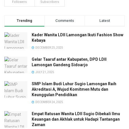
Followers
Subscribers
Trending
Comments
Latest
Kader Wanita LDII Lamongan Ikuti Fashion Show
Kebaya
DECEMBER 25, 2025
Gelar Taaruf antar Kabupaten, DPD LDII
Lamongan Gandeng Sidoarjo
JULY 21, 2025
SMP Islam Budi Luhur Sugio Lamongan Raih
Akreditasi A, Wujud Komitmen Mutu dan
Keunggulan Pendidikan
DECEMBER 24, 2025
Empat Ratusan Wanita LDII Sugio Dibekali Ilmu
Keuangan dan Akhlak untuk Hadapi Tantangan
Zaman