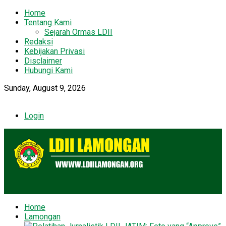
Home
Tentang Kami
Sejarah Ormas LDII
Redaksi
Kebijakan Privasi
Disclaimer
Hubungi Kami
Sunday, August 9, 2026
Login
Home
Lamongan