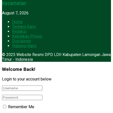
Kecamatan
August 7, 2026
Home
Tentang Kami
Redaksi
Kebijakan Privasi
Disclaimer
Hubungi Kami
© 2025 Website Resmi DPD LDII Kabupaten Lamongan Jawa
Timur - Indonesia
Welcome Back!
Login to your account below
Remember Me