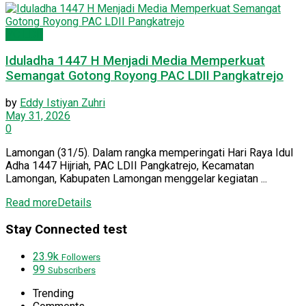
PC LDII
Iduladha 1447 H Menjadi Media Memperkuat
Semangat Gotong Royong PAC LDII Pangkatrejo
by
Eddy Istiyan Zuhri
May 31, 2026
0
Lamongan (31/5). Dalam rangka memperingati Hari Raya Idul
Adha 1447 Hijriah, PAC LDII Pangkatrejo, Kecamatan
Lamongan, Kabupaten Lamongan menggelar kegiatan ...
Read more
Details
Stay Connected test
23.9k
Followers
99
Subscribers
Trending