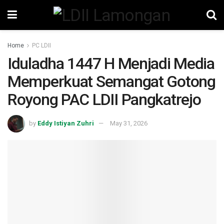
Home
PC LDII
Iduladha 1447 H Menjadi Media
Memperkuat Semangat Gotong
Royong PAC LDII Pangkatrejo
by
Eddy Istiyan Zuhri
May 31, 2026