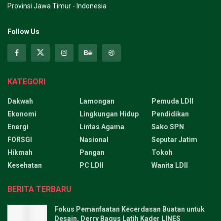
Provinsi Jawa Timur - Indonesia
Follow Us
KATEGORI
Dakwah
Lamongan
Pemuda LDII
Ekonomi
Lingkungan Hidup
Pendidikan
Energi
Lintas Agama
Sako SPN
FORSGI
Nasional
Seputar Jatim
Hikmah
Pangan
Tokoh
Kesehatan
PC LDII
Wanita LDII
BERITA TERBARU
Fokus Pemanfaatan Kecerdasan Buatan untuk
Desain, Derry Bagus Latih Kader LINES