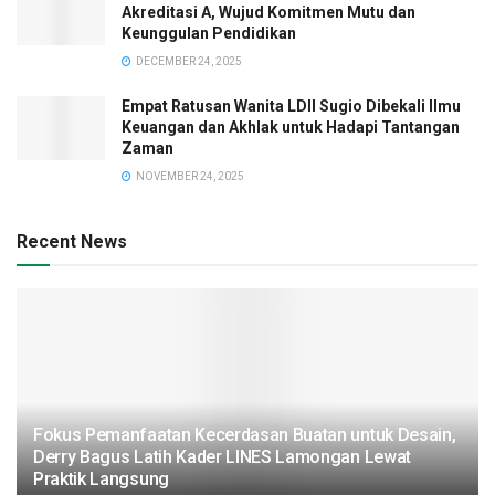
Akreditasi A, Wujud Komitmen Mutu dan
Keunggulan Pendidikan
DECEMBER 24, 2025
Empat Ratusan Wanita LDII Sugio Dibekali Ilmu
Keuangan dan Akhlak untuk Hadapi Tantangan
Zaman
NOVEMBER 24, 2025
Recent News
Fokus Pemanfaatan Kecerdasan Buatan untuk Desain,
Derry Bagus Latih Kader LINES Lamongan Lewat
Praktik Langsung