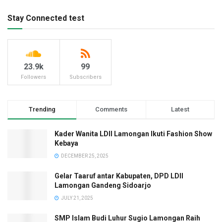
Stay Connected test
23.9k
99
Followers
Subscribers
Trending
Comments
Latest
Kader Wanita LDII Lamongan Ikuti Fashion Show
Kebaya
DECEMBER 25, 2025
Gelar Taaruf antar Kabupaten, DPD LDII
Lamongan Gandeng Sidoarjo
JULY 21, 2025
SMP Islam Budi Luhur Sugio Lamongan Raih