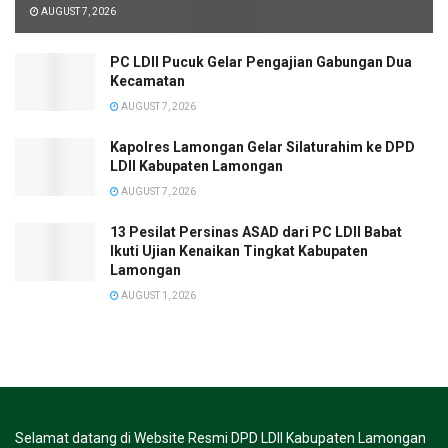
AUGUST 7, 2026
PC LDII Pucuk Gelar Pengajian Gabungan Dua
Kecamatan
AUGUST 7, 2026
Kapolres Lamongan Gelar Silaturahim ke DPD
LDII Kabupaten Lamongan
AUGUST 7, 2026
13 Pesilat Persinas ASAD dari PC LDII Babat
Ikuti Ujian Kenaikan Tingkat Kabupaten
Lamongan
AUGUST 1, 2026
Selamat datang di Website Resmi DPD LDII Kabupaten Lamongan