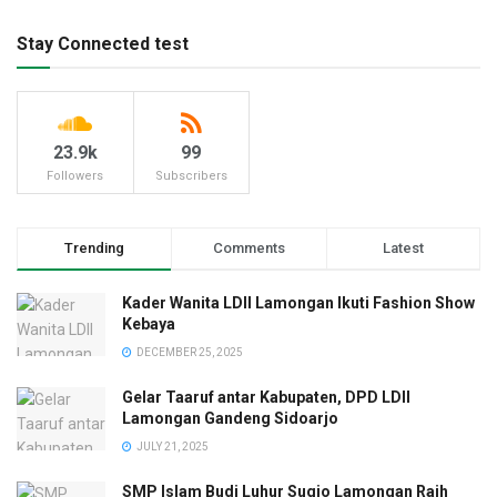
Stay Connected test
23.9k
99
Followers
Subscribers
Trending
Comments
Latest
Kader Wanita LDII Lamongan Ikuti Fashion Show
Kebaya
DECEMBER 25, 2025
Gelar Taaruf antar Kabupaten, DPD LDII
Lamongan Gandeng Sidoarjo
JULY 21, 2025
SMP Islam Budi Luhur Sugio Lamongan Raih