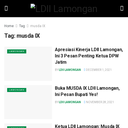
Home
Tag
musda IX
Tag:
musda IX
Apresiasi Kinerja LDII Lamongan,
LAMONGAN
Ini 3 Pesan Penting Ketua DPW
Jatim
BY
LDII LAMONGAN
DECEMBER 1, 2021
Buka MUSDA IX LDII Lamongan,
LAMONGAN
Ini Pesan Bupati Yes!
BY
LDII LAMONGAN
NOVEMBER 28, 2021
Ketua LDII Lamongan: Musda IX