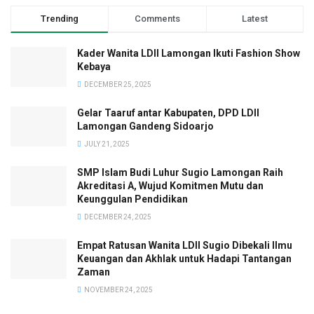
Trending
Comments
Latest
Kader Wanita LDII Lamongan Ikuti Fashion Show
Kebaya
DECEMBER 25, 2025
Gelar Taaruf antar Kabupaten, DPD LDII
Lamongan Gandeng Sidoarjo
JULY 21, 2025
SMP Islam Budi Luhur Sugio Lamongan Raih
Akreditasi A, Wujud Komitmen Mutu dan
Keunggulan Pendidikan
DECEMBER 24, 2025
Empat Ratusan Wanita LDII Sugio Dibekali Ilmu
Keuangan dan Akhlak untuk Hadapi Tantangan
Zaman
NOVEMBER 24, 2025