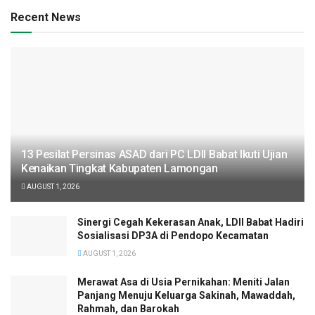
Recent News
13 Pesilat Persinas ASAD dari PC LDII Babat Ikuti Ujian
Kenaikan Tingkat Kabupaten Lamongan
AUGUST 1, 2026
Sinergi Cegah Kekerasan Anak, LDII Babat Hadiri
Sosialisasi DP3A di Pendopo Kecamatan
AUGUST 1, 2026
Merawat Asa di Usia Pernikahan: Meniti Jalan
Panjang Menuju Keluarga Sakinah, Mawaddah,
Rahmah, dan Barokah