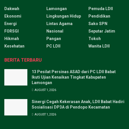
Dakwah
Lamongan
Pemuda LDII
Ekonomi
Lingkungan Hidup
Pendidikan
Energi
Lintas Agama
Sako SPN
FORSGI
Nasional
Seputar Jatim
Hikmah
Pangan
Tokoh
Kesehatan
PC LDII
Wanita LDII
BERITA TERBARU
13 Pesilat Persinas ASAD dari PC LDII Babat
Ikuti Ujian Kenaikan Tingkat Kabupaten
Lamongan
AUGUST 1, 2026
Sinergi Cegah Kekerasan Anak, LDII Babat Hadiri
Sosialisasi DP3A di Pendopo Kecamatan
AUGUST 1, 2026