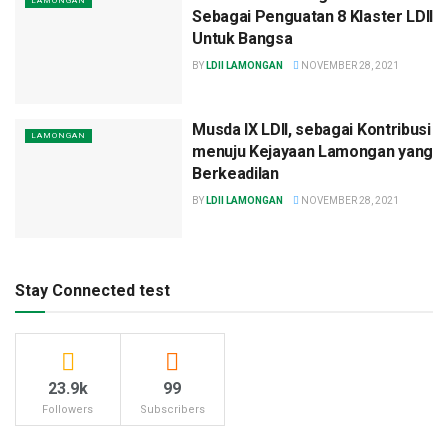
LAMONGAN
Sebagai Penguatan 8 Klaster LDII
Untuk Bangsa
BY
LDII LAMONGAN
NOVEMBER 28, 2021
Musda IX LDII, sebagai Kontribusi
LAMONGAN
menuju Kejayaan Lamongan yang
Berkeadilan
BY
LDII LAMONGAN
NOVEMBER 28, 2021
Stay Connected test
23.9k
99
Followers
Subscribers