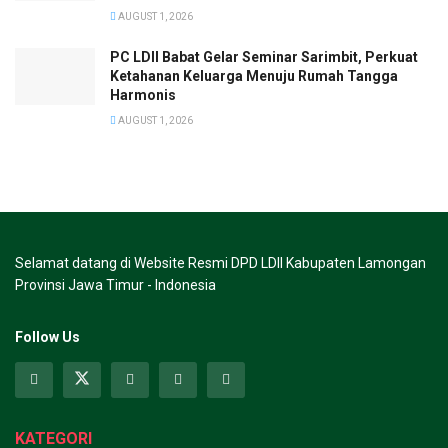
AUGUST 1, 2026
PC LDII Babat Gelar Seminar Sarimbit, Perkuat
Ketahanan Keluarga Menuju Rumah Tangga
Harmonis
AUGUST 1, 2026
Selamat datang di Website Resmi DPD LDII Kabupaten Lamongan
Provinsi Jawa Timur - Indonesia
Follow Us
KATEGORI