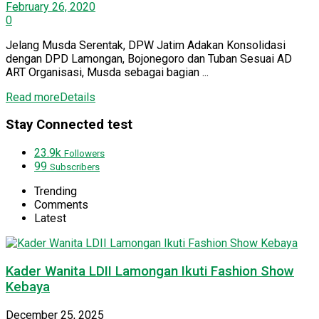
February 26, 2020
0
Jelang Musda Serentak, DPW Jatim Adakan Konsolidasi
dengan DPD Lamongan, Bojonegoro dan Tuban Sesuai AD
ART Organisasi, Musda sebagai bagian ...
Read more
Details
Stay Connected test
23.9k
Followers
99
Subscribers
Trending
Comments
Latest
Kader Wanita LDII Lamongan Ikuti Fashion Show
Kebaya
December 25, 2025