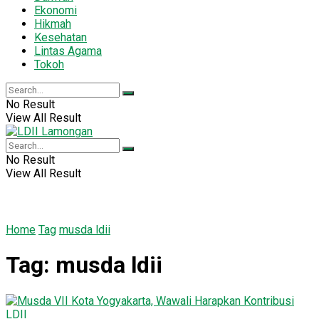
Ekonomi
Hikmah
Kesehatan
Lintas Agama
Tokoh
No Result
View All Result
No Result
View All Result
Home
Tag
musda ldii
Tag:
musda ldii