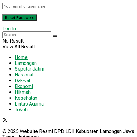
Log In
No Result
View All Result
Home
Lamongan
Seputar Jatim
Nasional
Dakwah
Ekonomi
Hikmah
Kesehatan
Lintas Agama
Tokoh
© 2025 Website Resmi DPD LDII Kabupaten Lamongan Jawa