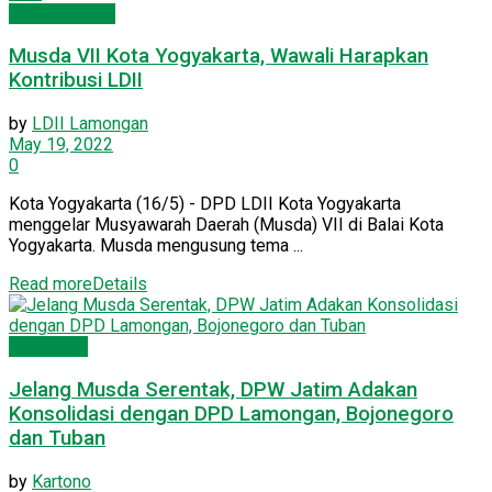
Seputar Jatim
Musda VII Kota Yogyakarta, Wawali Harapkan
Kontribusi LDII
by
LDII Lamongan
May 19, 2022
0
Kota Yogyakarta (16/5) - DPD LDII Kota Yogyakarta
menggelar Musyawarah Daerah (Musda) VII di Balai Kota
Yogyakarta. Musda mengusung tema ...
Read more
Details
Lamongan
Jelang Musda Serentak, DPW Jatim Adakan
Konsolidasi dengan DPD Lamongan, Bojonegoro
dan ‎Tuban
by
Kartono