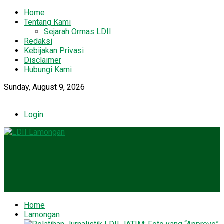
Home
Tentang Kami
Sejarah Ormas LDII
Redaksi
Kebijakan Privasi
Disclaimer
Hubungi Kami
Sunday, August 9, 2026
Login
Home
Lamongan