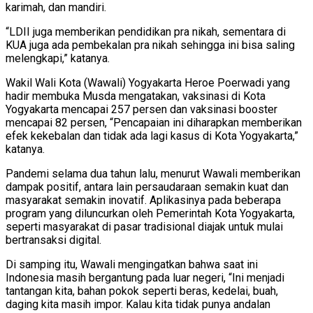
karimah, dan mandiri.
“LDII juga memberikan pendidikan pra nikah, sementara di
KUA juga ada pembekalan pra nikah sehingga ini bisa saling
melengkapi,” katanya.
Wakil Wali Kota (Wawali) Yogyakarta Heroe Poerwadi yang
hadir membuka Musda mengatakan, vaksinasi di Kota
Yogyakarta mencapai 257 persen dan vaksinasi booster
mencapai 82 persen, “Pencapaian ini diharapkan memberikan
efek kekebalan dan tidak ada lagi kasus di Kota Yogyakarta,”
katanya.
Pandemi selama dua tahun lalu, menurut Wawali memberikan
dampak positif, antara lain persaudaraan semakin kuat dan
masyarakat semakin inovatif. Aplikasinya pada beberapa
program yang diluncurkan oleh Pemerintah Kota Yogyakarta,
seperti masyarakat di pasar tradisional diajak untuk mulai
bertransaksi digital.
Di samping itu, Wawali mengingatkan bahwa saat ini
Indonesia masih bergantung pada luar negeri, “Ini menjadi
tantangan kita, bahan pokok seperti beras, kedelai, buah,
daging kita masih impor. Kalau kita tidak punya andalan