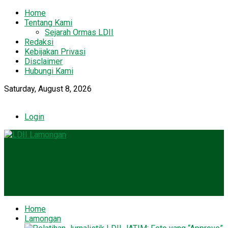
Home
Tentang Kami
Sejarah Ormas LDII
Redaksi
Kebijakan Privasi
Disclaimer
Hubungi Kami
Saturday, August 8, 2026
Login
Home
Lamongan