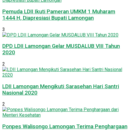
Pemuda LDII Ikuti Pameran UMKM 1 Muharam
1444 H, Diapresiasi Bupati Lamongan
3
DPD LDII Lamongan Gelar MUSDALUB VIII Tahun
2020
2
LDII Lamongan Mengikuti Sarasehan Hari Santri
Nasional 2020
2
Ponpes Walisongo Lamongan Terima Penghargaan