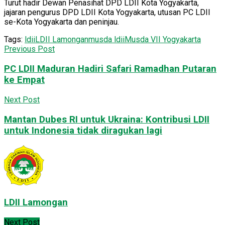
Turut hadir Dewan Penasihat DPD LDII Kota Yogyakarta,
jajaran pengurus DPD LDII Kota Yogyakarta, utusan PC LDII
se-Kota Yogyakarta dan peninjau.
Tags:
ldii
LDII Lamongan
musda ldii
Musda VII Yogyakarta
Previous Post
PC LDII Maduran Hadiri Safari Ramadhan Putaran
ke Empat
Next Post
Mantan Dubes RI untuk Ukraina: Kontribusi LDII
untuk Indonesia tidak diragukan lagi
LDII Lamongan
Next Post