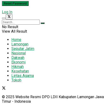
Log In
No Result
View All Result
Home
Lamongan
Seputar Jatim
Nasional
Dakwah
Ekonomi
Hikmah
Kesehatan
Lintas Agama
Tokoh
© 2025 Website Resmi DPD LDII Kabupaten Lamongan Jawa
Timur - Indonesia