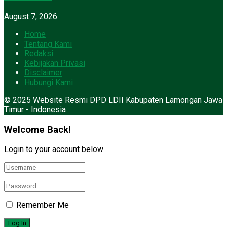
August 7, 2026
Home
Tentang Kami
Redaksi
Kebijakan Privasi
Disclaimer
Hubungi Kami
© 2025 Website Resmi DPD LDII Kabupaten Lamongan Jawa
Timur - Indonesia
Welcome Back!
Login to your account below
Remember Me