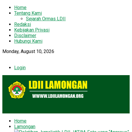
Home
Tentang Kami
Sejarah Ormas LDII
Redaksi
Kebijakan Privasi
Disclaimer
Hubungi Kami
Monday, August 10, 2026
Login
Home
Lamongan