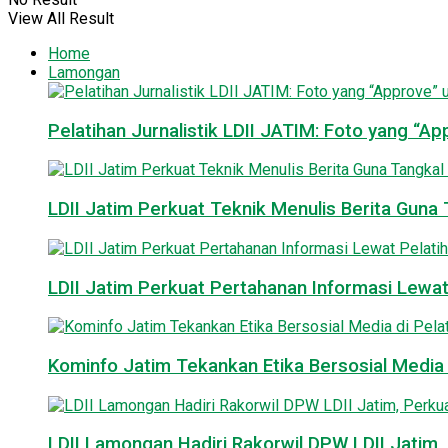
View All Result
Home
Lamongan
Pelatihan Jurnalistik LDII JATIM: Foto yang “A
LDII Jatim Perkuat Teknik Menulis Berita Guna T
LDII Jatim Perkuat Pertahanan Informasi Lewat
Kominfo Jatim Tekankan Etika Bersosial Media d
LDII Lamongan Hadiri Rakorwil DPW LDII Jatim, 