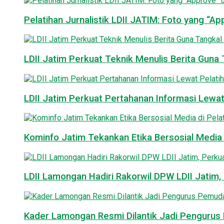
Pelatihan Jurnalistik LDII JATIM: Foto yang “A
LDII Jatim Perkuat Teknik Menulis Berita Guna T
LDII Jatim Perkuat Pertahanan Informasi Lewat
Kominfo Jatim Tekankan Etika Bersosial Media d
LDII Lamongan Hadiri Rakorwil DPW LDII Jatim, 
Kader Lamongan Resmi Dilantik Jadi Pengurus P