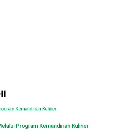
II
elalui Program Kemandirian Kuliner