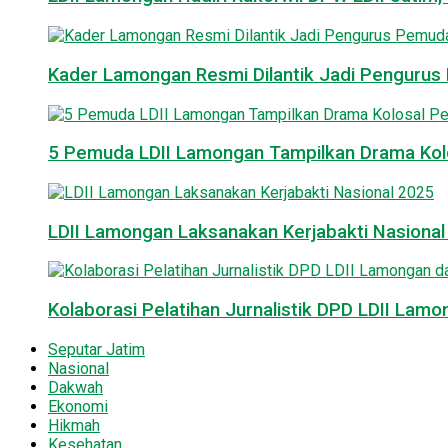
Kader Lamongan Resmi Dilantik Jadi Pengurus P
5 Pemuda LDII Lamongan Tampilkan Drama Kol
LDII Lamongan Laksanakan Kerjabakti Nasiona
Kolaborasi Pelatihan Jurnalistik DPD LDII La
Seputar Jatim
Nasional
Dakwah
Ekonomi
Hikmah
Kesehatan