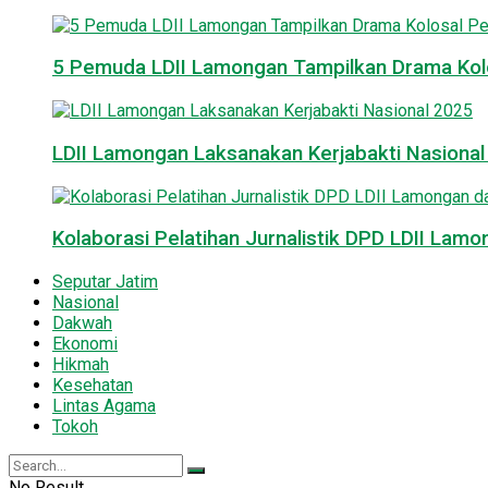
5 Pemuda LDII Lamongan Tampilkan Drama Kol
LDII Lamongan Laksanakan Kerjabakti Nasiona
Kolaborasi Pelatihan Jurnalistik DPD LDII La
Seputar Jatim
Nasional
Dakwah
Ekonomi
Hikmah
Kesehatan
Lintas Agama
Tokoh
No Result