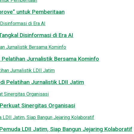
pprove” untuk Pemberitaan
angkal Disinformasi di Era AI
 Pelatihan Jurnalistik Bersama Kominfo
i Pelatihan Jurnalistik LDII Jatim
Perkuat Sinergitas Organisasi
emuda LDII Jatim, Siap Bangun Jejaring Kolaboratif