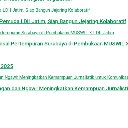
emuda LDII Jatim, Siap Bangun Jejaring Kolaboratif
osal Pertempuran Surabaya di Pembukaan MUSWIL X 
l 2025
mongan dan Ngawi: Meningkatkan Kemampuan Jurnalisti