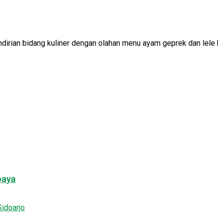
rian bidang kuliner dengan olahan menu ayam geprek dan lele kr
baya