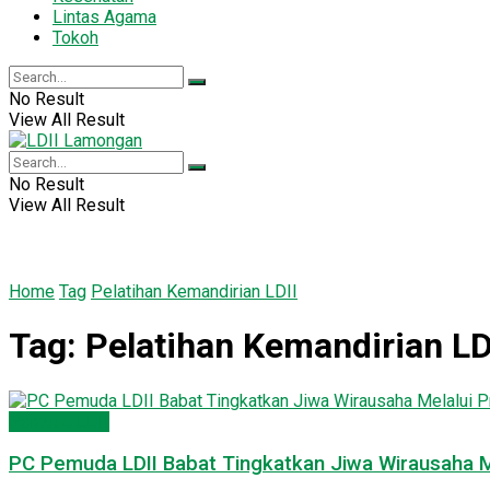
Lintas Agama
Tokoh
No Result
View All Result
No Result
View All Result
Home
Tag
Pelatihan Kemandirian LDII
Tag:
Pelatihan Kemandirian LD
Pemuda LDII
PC Pemuda LDII Babat Tingkatkan Jiwa Wirausaha M