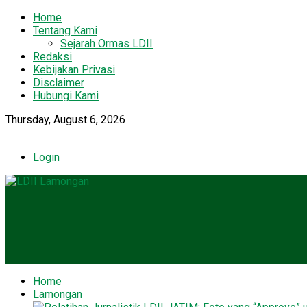
Home
Tentang Kami
Sejarah Ormas LDII
Redaksi
Kebijakan Privasi
Disclaimer
Hubungi Kami
Thursday, August 6, 2026
Login
Home
Lamongan