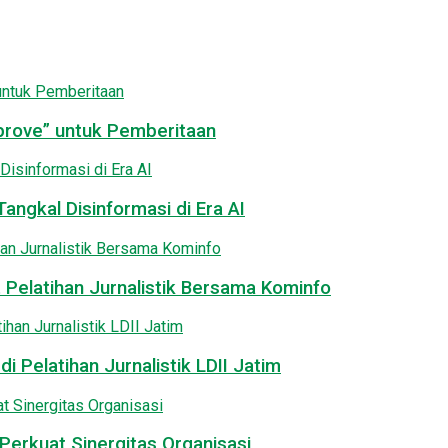
pprove” untuk Pemberitaan
angkal Disinformasi di Era AI
 Pelatihan Jurnalistik Bersama Kominfo
i Pelatihan Jurnalistik LDII Jatim
Perkuat Sinergitas Organisasi