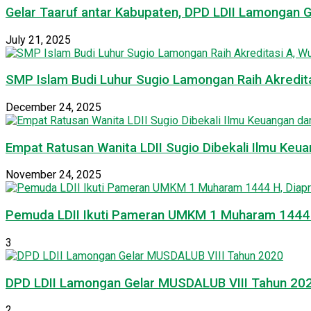
Gelar Taaruf antar Kabupaten, DPD LDII Lamongan 
July 21, 2025
SMP Islam Budi Luhur Sugio Lamongan Raih Akredit
December 24, 2025
Empat Ratusan Wanita LDII Sugio Dibekali Ilmu Ke
November 24, 2025
Pemuda LDII Ikuti Pameran UMKM 1 Muharam 1444 H
3
DPD LDII Lamongan Gelar MUSDALUB VIII Tahun 20
2