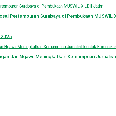
osal Pertempuran Surabaya di Pembukaan MUSWIL X 
l 2025
mongan dan Ngawi: Meningkatkan Kemampuan Jurnalisti