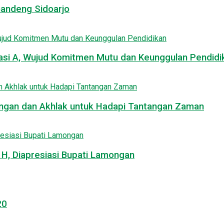
Gandeng Sidoarjo
asi A, Wujud Komitmen Mutu dan Keunggulan Pendidi
uangan dan Akhlak untuk Hadapi Tantangan Zaman
, Diapresiasi Bupati Lamongan
20