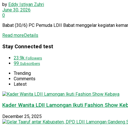
by
Eddy Istiyan Zuhri
June 30, 2026
0
Babat (30/6) PC Pemuda LDII Babat menggelar kegiatan kemandi
Read more
Details
Stay Connected test
23.9k
Followers
99
Subscribers
Trending
Comments
Latest
Kader Wanita LDII Lamongan Ikuti Fashion Show Ke
December 25, 2025