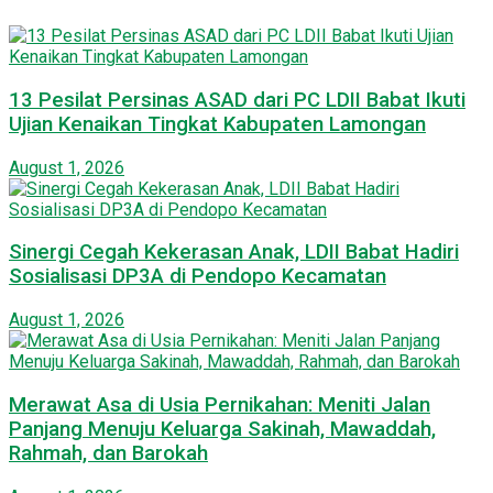
13 Pesilat Persinas ASAD dari PC LDII Babat Ikuti
Ujian Kenaikan Tingkat Kabupaten Lamongan
August 1, 2026
Sinergi Cegah Kekerasan Anak, LDII Babat Hadiri
Sosialisasi DP3A di Pendopo Kecamatan
August 1, 2026
Merawat Asa di Usia Pernikahan: Meniti Jalan
Panjang Menuju Keluarga Sakinah, Mawaddah,
Rahmah, dan Barokah