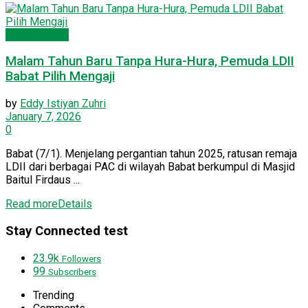
Pemuda LDII
Malam Tahun Baru Tanpa Hura-Hura, Pemuda LDII
Babat Pilih Mengaji
by
Eddy Istiyan Zuhri
January 7, 2026
0
Babat (7/1). Menjelang pergantian tahun 2025, ratusan remaja
LDII dari berbagai PAC di wilayah Babat berkumpul di Masjid
Baitul Firdaus ...
Read more
Details
Stay Connected test
23.9k
Followers
99
Subscribers
Trending