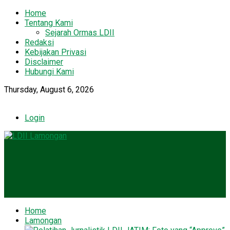
Home
Tentang Kami
Sejarah Ormas LDII
Redaksi
Kebijakan Privasi
Disclaimer
Hubungi Kami
Thursday, August 6, 2026
Login
Home
Lamongan