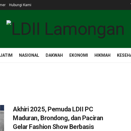
imer
Hubungi Kami
 JATIM
NASIONAL
DAKWAH
EKONOMI
HIKMAH
KESEH
Akhiri 2025, Pemuda LDII PC
Maduran, Brondong, dan Paciran
Gelar Fashion Show Berbasis