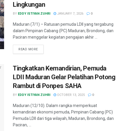
Lingkungan
BY
EDDY ISTIYAN ZUHRI
JANUARY 7, 2026
0
Maduran (7/1) – Ratusan pemuda LDII yang tergabung
dalam Pimpinan Cabang (PC) Maduran, Brondong, dan
Paciran menggelar kegiatan pengajian akhir ...
READ MORE
Tingkatkan Kemandirian, Pemuda
LDII Maduran Gelar Pelatihan Potong
Rambut di Ponpes SAHA
BY
EDDY ISTIYAN ZUHRI
OCTOBER 13, 2025
0
Maduran (12/10). Dalam rangka memperkuat
kemandirian ekonomi pemuda, Pimpinan Cabang (PC)
Pemuda LDII dari tiga wilayah, Maduran, Brondong, dan
Paciran, ...