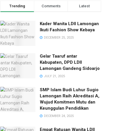
Trending
Comments
Latest
Kader Wanita LDII Lamongan
Ikuti Fashion Show Kebaya
DECEMBER 25, 2025
Gelar Taaruf antar
Kabupaten, DPD LDII
Lamongan Gandeng Sidoarjo
JULY 21, 2025
SMP Islam Budi Luhur Sugio
Lamongan Raih Akreditasi A,
Wujud Komitmen Mutu dan
Keunggulan Pendidikan
DECEMBER 24, 2025
Empat Ratusan Wanita LDII