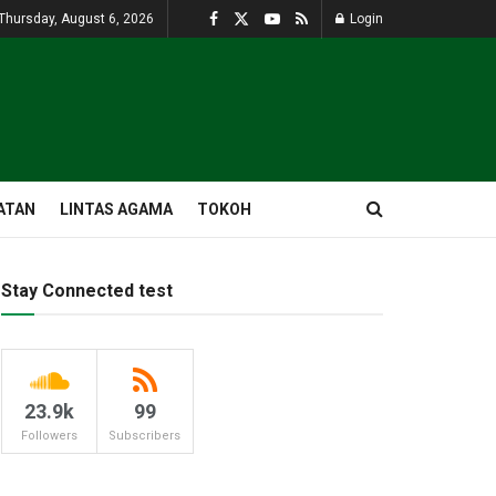
Thursday, August 6, 2026
Login
ATAN
LINTAS AGAMA
TOKOH
Stay Connected test
23.9k
99
Followers
Subscribers