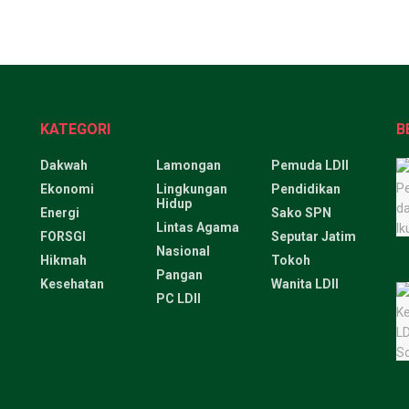
KATEGORI
B
Dakwah
Lamongan
Pemuda LDII
Ekonomi
Lingkungan
Pendidikan
Hidup
Energi
Sako SPN
Lintas Agama
FORSGI
Seputar Jatim
Nasional
Hikmah
Tokoh
Pangan
Kesehatan
Wanita LDII
PC LDII