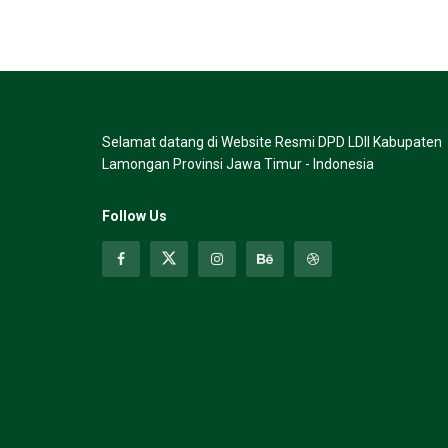
Selamat datang di Website Resmi DPD LDII Kabupaten
Lamongan Provinsi Jawa Timur - Indonesia
Follow Us