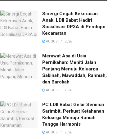
Sinergi Cegah Kekerasan
Anak, LDII Babat Hadiri
Sosialisasi DP3A di Pendopo
Kecamatan
AUGUST 1, 2026
Merawat Asa di Usia
Pernikahan: Meniti Jalan
Panjang Menuju Keluarga
Sakinah, Mawaddah, Rahmah,
dan Barokah
AUGUST 1, 2026
PC LDII Babat Gelar Seminar
Sarimbit, Perkuat Ketahanan
Keluarga Menuju Rumah
Tangga Harmonis
AUGUST 1, 2026