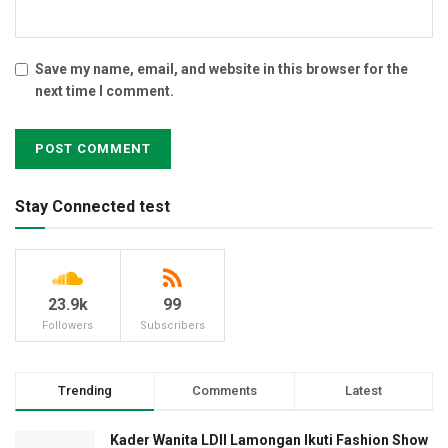
Save my name, email, and website in this browser for the
next time I comment.
Stay Connected test
23.9k
99
Followers
Subscribers
Trending
Comments
Latest
Kader Wanita LDII Lamongan Ikuti Fashion Show