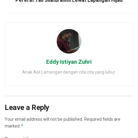
Pererat Tali Silaturahmi Lewat Lapangan Hijau
Eddy Istiyan Zuhri
Anak Asli Lamongan dengan cita cita yang luhur.
Leave a Reply
Your email address will not be published.
Required fields are
*
marked