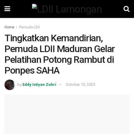
Home
Pemuda LDII
Tingkatkan Kemandirian,
Pemuda LDII Maduran Gelar
Pelatihan Potong Rambut di
Ponpes SAHA
by
Eddy Istiyan Zuhri
October 13, 2025