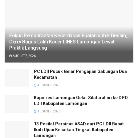
Fokus Pemanfaatan Kecerdasan Buatan untuk Desain,
Derry Bagus Latih Kader LINES Lamongan Lewat
Praktik Langsung
AUGUST 7, 2026
PC LDII Pucuk Gelar Pengajian Gabungan Dua
Kecamatan
AUGUST 7, 2026
Kapolres Lamongan Gelar Silaturahim ke DPD
LDII Kabupaten Lamongan
AUGUST 7, 2026
13 Pesilat Persinas ASAD dari PC LDII Babat
Ikuti Ujian Kenaikan Tingkat Kabupaten
Lamongan