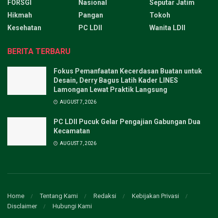
FORSGI
Nasional
Seputar Jatim
Hikmah
Pangan
Tokoh
Kesehatan
PC LDII
Wanita LDII
BERITA TERBARU
Fokus Pemanfaatan Kecerdasan Buatan untuk
Desain, Derry Bagus Latih Kader LINES
Lamongan Lewat Praktik Langsung
AUGUST 7, 2026
PC LDII Pucuk Gelar Pengajian Gabungan Dua
Kecamatan
AUGUST 7, 2026
Home
Tentang Kami
Redaksi
Kebijakan Privasi
Disclaimer
Hubungi Kami