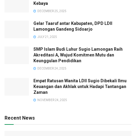
Kebaya
DECEMBER 25, 2025
Gelar Taaruf antar Kabupaten, DPD LDII
Lamongan Gandeng Sidoarjo
JULY 21, 2025
SMP Islam Budi Luhur Sugio Lamongan Raih
Akreditasi A, Wujud Komitmen Mutu dan
Keunggulan Pendidikan
DECEMBER 24, 2025
Empat Ratusan Wanita LDII Sugio Dibekali Ilmu
Keuangan dan Akhlak untuk Hadapi Tantangan
Zaman
NOVEMBER 24, 2025
Recent News