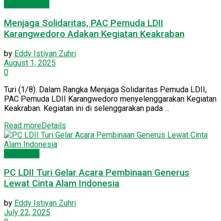
Pemuda LDII
Menjaga Solidaritas, PAC Pemuda LDII
Karangwedoro Adakan Kegiatan Keakraban
by
Eddy Istiyan Zuhri
August 1, 2025
0
Turi (1/8). Dalam Rangka Menjaga Solidaritas Pemuda LDII,
PAC Pemuda LDII Karangwedoro menyelenggarakan Kegiatan
Keakraban. Kegiatan ini di selenggarakan pada ...
Read more
Details
Lamongan
PC LDII Turi Gelar Acara Pembinaan Generus
Lewat Cinta Alam Indonesia
by
Eddy Istiyan Zuhri
July 22, 2025