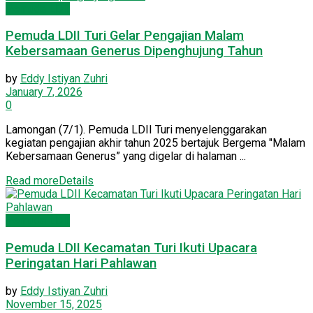
Pemuda LDII
Pemuda LDII Turi Gelar Pengajian Malam
Kebersamaan Generus Dipenghujung Tahun
by
Eddy Istiyan Zuhri
January 7, 2026
0
Lamongan (7/1). Pemuda LDII Turi menyelenggarakan
kegiatan pengajian akhir tahun 2025 bertajuk Bergema "Malam
Kebersamaan Generus” yang digelar di halaman ...
Read more
Details
Pemuda LDII
Pemuda LDII Kecamatan Turi Ikuti Upacara
Peringatan Hari Pahlawan
by
Eddy Istiyan Zuhri
November 15, 2025