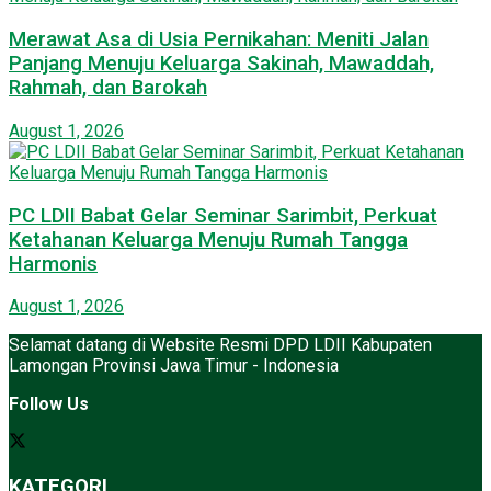
Merawat Asa di Usia Pernikahan: Meniti Jalan
Panjang Menuju Keluarga Sakinah, Mawaddah,
Rahmah, dan Barokah
August 1, 2026
PC LDII Babat Gelar Seminar Sarimbit, Perkuat
Ketahanan Keluarga Menuju Rumah Tangga
Harmonis
August 1, 2026
Selamat datang di Website Resmi DPD LDII Kabupaten
Lamongan Provinsi Jawa Timur - Indonesia
Follow Us
KATEGORI