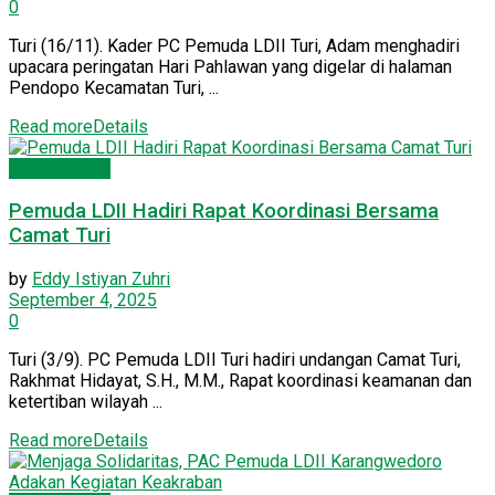
0
Turi (16/11). Kader PC Pemuda LDII Turi, Adam menghadiri
upacara peringatan Hari Pahlawan yang digelar di halaman
Pendopo Kecamatan Turi, ...
Read more
Details
Pemuda LDII
Pemuda LDII Hadiri Rapat Koordinasi Bersama
Camat Turi
by
Eddy Istiyan Zuhri
September 4, 2025
0
Turi (3/9). PC Pemuda LDII Turi hadiri undangan Camat Turi,
Rakhmat Hidayat, S.H., M.M., Rapat koordinasi keamanan dan
ketertiban wilayah ...
Read more
Details