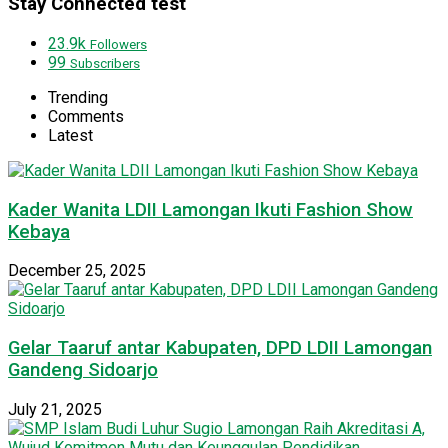
Stay Connected test
23.9k
Followers
99
Subscribers
Trending
Comments
Latest
Kader Wanita LDII Lamongan Ikuti Fashion Show
Kebaya
December 25, 2025
Gelar Taaruf antar Kabupaten, DPD LDII Lamongan
Gandeng Sidoarjo
July 21, 2025