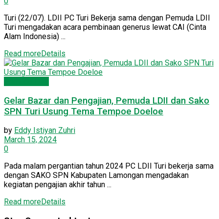
0
Turi (22/07). LDII PC Turi Bekerja sama dengan Pemuda LDII
Turi mengadakan acara pembinaan generus lewat CAI (Cinta
Alam Indonesia) ...
Read more
Details
Pemuda LDII
Gelar Bazar dan Pengajian, Pemuda LDII dan Sako
SPN Turi Usung Tema Tempoe Doeloe
by
Eddy Istiyan Zuhri
March 15, 2024
0
Pada malam pergantian tahun 2024 PC LDII Turi bekerja sama
dengan SAKO SPN Kabupaten Lamongan mengadakan
kegiatan pengajian akhir tahun ...
Read more
Details