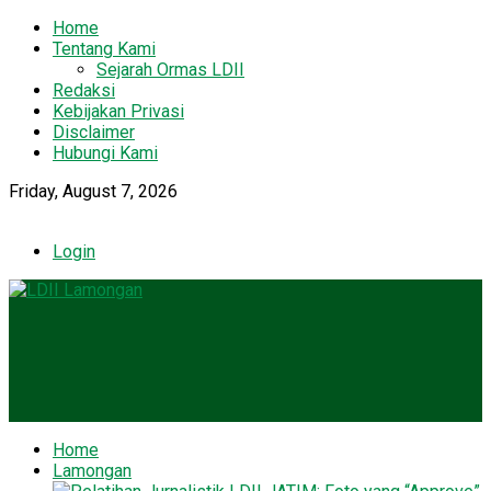
Home
Tentang Kami
Sejarah Ormas LDII
Redaksi
Kebijakan Privasi
Disclaimer
Hubungi Kami
Friday, August 7, 2026
Login
Home
Lamongan