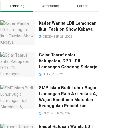
Trending
Comments
Latest
Kader Wanita LDII Lamongan
Ikuti Fashion Show Kebaya
DECEMBER 25, 2025
Gelar Taaruf antar
Kabupaten, DPD LDII
Lamongan Gandeng Sidoarjo
JULY 21, 2025
SMP Islam Budi Luhur Sugio
Lamongan Raih Akreditasi A,
Wujud Komitmen Mutu dan
Keunggulan Pendidikan
DECEMBER 24, 2025
Empat Ratusan Wanita LDII