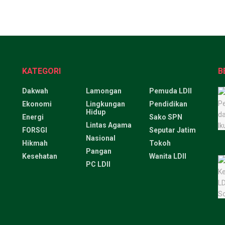
KATEGORI
B
Dakwah
Lamongan
Pemuda LDII
Ekonomi
Lingkungan
Pendidikan
Hidup
Energi
Sako SPN
Lintas Agama
FORSGI
Seputar Jatim
Nasional
Hikmah
Tokoh
Pangan
Kesehatan
Wanita LDII
PC LDII