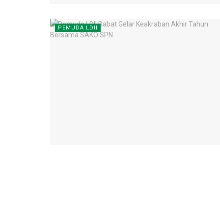
PEMUDA LDII