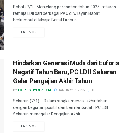
Babat (7/1). Menjelang pergantian tahun 2025, ratusan
remaja LDII dari berbagai PAC di wilayah Babat
berkumpul di Masjid Baitul Firdaus ...
READ MORE
Hindarkan Generasi Muda dari Euforia
Negatif Tahun Baru, PC LDII Sekaran
Gelar Pengajian Akhir Tahun
BY
EDDY ISTIYAN ZUHRI
JANUARY 7, 2026
0
Sekaran (7/1) – Dalam rangka mengisi akhir tahun
dengan kegiatan positif dan bernilai ibadah, PC LDII
Sekaran menggelar Pengajian Akhir ...
READ MORE