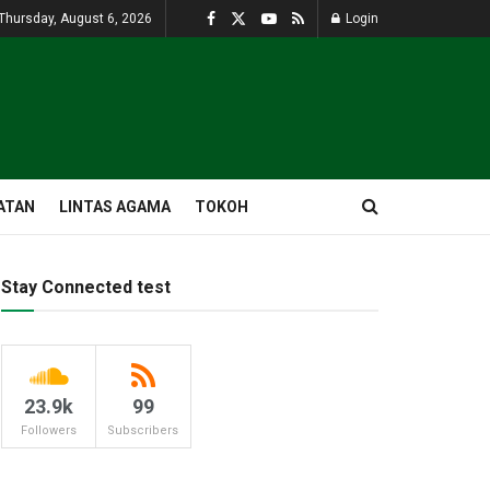
Thursday, August 6, 2026
Login
ATAN
LINTAS AGAMA
TOKOH
Stay Connected test
23.9k
99
Followers
Subscribers