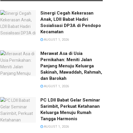
Sinergi Cegah Kekerasan
Anak, LDII Babat Hadiri
Sosialisasi DP3A di Pendopo
Kecamatan
AUGUST 1, 2026
Merawat Asa di Usia
Pernikahan: Meniti Jalan
Panjang Menuju Keluarga
Sakinah, Mawaddah, Rahmah,
dan Barokah
AUGUST 1, 2026
PC LDII Babat Gelar Seminar
Sarimbit, Perkuat Ketahanan
Keluarga Menuju Rumah
Tangga Harmonis
AUGUST 1, 2026