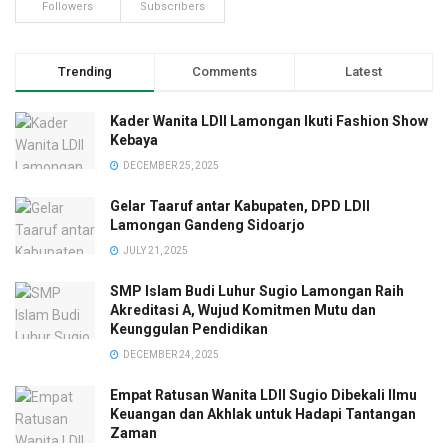
Followers
Subscribers
Trending
Comments
Latest
Kader Wanita LDII Lamongan Ikuti Fashion Show
Kebaya
DECEMBER 25, 2025
Gelar Taaruf antar Kabupaten, DPD LDII
Lamongan Gandeng Sidoarjo
JULY 21, 2025
SMP Islam Budi Luhur Sugio Lamongan Raih
Akreditasi A, Wujud Komitmen Mutu dan
Keunggulan Pendidikan
DECEMBER 24, 2025
Empat Ratusan Wanita LDII Sugio Dibekali Ilmu
Keuangan dan Akhlak untuk Hadapi Tantangan
Zaman