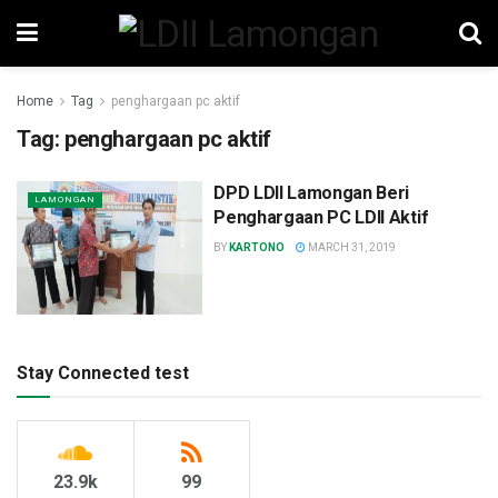
Home
Tag
penghargaan pc aktif
Tag:
penghargaan pc aktif
DPD LDII Lamongan Beri
LAMONGAN
Penghargaan PC LDII Aktif
BY
KARTONO
MARCH 31, 2019
Stay Connected test
23.9k
99