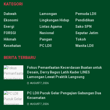
KATEGORI
Dakwah
Lamongan
Pemuda LDII
Ekonomi
Lingkungan Hidup
Pendidikan
Energi
Lintas Agama
Sako SPN
FORSGI
Nasional
Seputar Jatim
Hikmah
Pangan
Tokoh
Kesehatan
PC LDII
Wanita LDII
BERITA TERBARU
Fokus Pemanfaatan Kecerdasan Buatan untuk
Desain, Derry Bagus Latih Kader LINES
Lamongan Lewat Praktik Langsung
AUGUST 7, 2026
PC LDII Pucuk Gelar Pengajian Gabungan Dua
Kecamatan
AUGUST 7, 2026