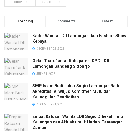
Followers
Subscribers
Trending
Comments
Latest
Kader Wanita LDII Lamongan Ikuti Fashion Show
Kebaya
DECEMBER 25, 2025
Gelar Taaruf antar Kabupaten, DPD LDII
Lamongan Gandeng Sidoarjo
JULY 21, 2025
SMP Islam Budi Luhur Sugio Lamongan Raih
Akreditasi A, Wujud Komitmen Mutu dan
Keunggulan Pendidikan
DECEMBER 24, 2025
Empat Ratusan Wanita LDII Sugio Dibekali Ilmu
Keuangan dan Akhlak untuk Hadapi Tantangan
Zaman