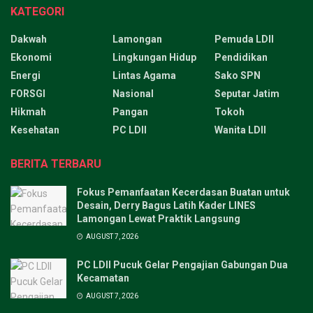
KATEGORI
Dakwah
Lamongan
Pemuda LDII
Ekonomi
Lingkungan Hidup
Pendidikan
Energi
Lintas Agama
Sako SPN
FORSGI
Nasional
Seputar Jatim
Hikmah
Pangan
Tokoh
Kesehatan
PC LDII
Wanita LDII
BERITA TERBARU
Fokus Pemanfaatan Kecerdasan Buatan untuk
Desain, Derry Bagus Latih Kader LINES
Lamongan Lewat Praktik Langsung
AUGUST 7, 2026
PC LDII Pucuk Gelar Pengajian Gabungan Dua
Kecamatan
AUGUST 7, 2026