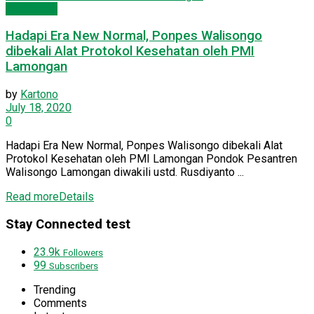
Kesehatan
Hadapi Era New Normal, Ponpes Walisongo
dibekali Alat Protokol Kesehatan oleh PMI
Lamongan
by
Kartono
July 18, 2020
0
Hadapi Era New Normal, Ponpes Walisongo dibekali Alat
Protokol Kesehatan oleh PMI Lamongan Pondok Pesantren
Walisongo Lamongan diwakili ustd. Rusdiyanto ...
Read more
Details
Stay Connected test
23.9k
Followers
99
Subscribers
Trending
Comments