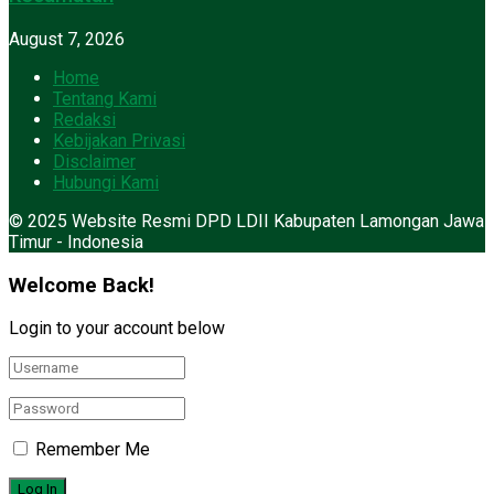
August 7, 2026
Home
Tentang Kami
Redaksi
Kebijakan Privasi
Disclaimer
Hubungi Kami
© 2025 Website Resmi DPD LDII Kabupaten Lamongan Jawa
Timur - Indonesia
Welcome Back!
Login to your account below
Remember Me