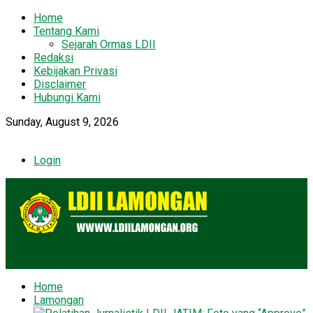
Home
Tentang Kami
Sejarah Ormas LDII
Redaksi
Kebijakan Privasi
Disclaimer
Hubungi Kami
Sunday, August 9, 2026
Login
Home
Lamongan