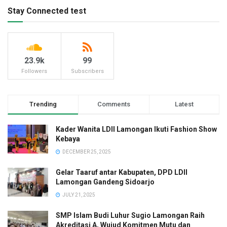
Stay Connected test
23.9k
99
Followers
Subscribers
Trending
Comments
Latest
Kader Wanita LDII Lamongan Ikuti Fashion Show
Kebaya
DECEMBER 25, 2025
Gelar Taaruf antar Kabupaten, DPD LDII
Lamongan Gandeng Sidoarjo
JULY 21, 2025
SMP Islam Budi Luhur Sugio Lamongan Raih
Akreditasi A, Wujud Komitmen Mutu dan