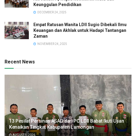
Keunggulan Pendidikan
DECEMBER 24, 2025
Empat Ratusan Wanita LDII Sugio Dibekali Ilmu
Keuangan dan Akhlak untuk Hadapi Tantangan
Zaman
NOVEMBER 24, 2025
Recent News
13 Pesilat Persinas ASAD dari PC LDII Babat Ikuti Ujian
Kenaikan Tingkat Kabupaten Lamongan
AUGUST 1, 2026