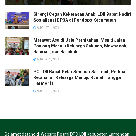
Sinergi Cegah Kekerasan Anak, LDII Babat Hadiri
Sosialisasi DP3A di Pendopo Kecamatan
AUGUST 1, 2026
Merawat Asa di Usia Pernikahan: Meniti Jalan
Panjang Menuju Keluarga Sakinah, Mawaddah,
Rahmah, dan Barokah
AUGUST 1, 2026
PC LDII Babat Gelar Seminar Sarimbit, Perkuat
Ketahanan Keluarga Menuju Rumah Tangga
Harmonis
AUGUST 1, 2026
Selamat datang di Website Resmi DPD LDII Kabupaten Lamongan