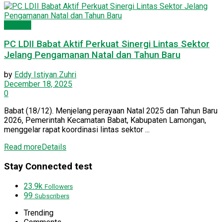
PC LDII
PC LDII Babat Aktif Perkuat Sinergi Lintas Sektor
Jelang Pengamanan Natal dan Tahun Baru
by
Eddy Istiyan Zuhri
December 18, 2025
0
Babat (18/12). Menjelang perayaan Natal 2025 dan Tahun Baru
2026, Pemerintah Kecamatan Babat, Kabupaten Lamongan,
menggelar rapat koordinasi lintas sektor ...
Read more
Details
Stay Connected test
23.9k
Followers
99
Subscribers
Trending