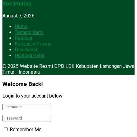
Kecamatan
August 7, 2026
Home
Tentang Kami
Redaksi
Kebijakan Privasi
Disclaimer
Hubungi Kami
© 2025 Website Resmi DPD LDII Kabupaten Lamongan Jawa
Timur - Indonesia
Welcome Back!
Login to your account below
Remember Me