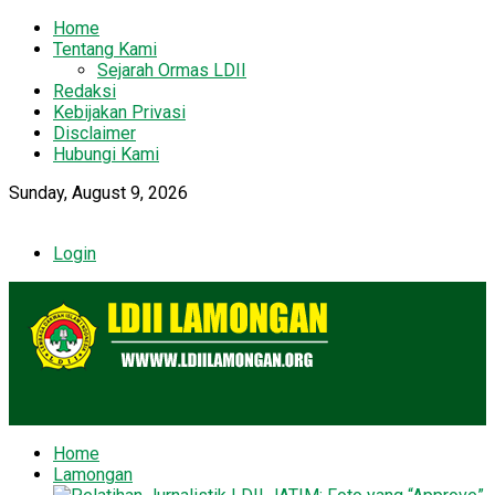
Home
Tentang Kami
Sejarah Ormas LDII
Redaksi
Kebijakan Privasi
Disclaimer
Hubungi Kami
Sunday, August 9, 2026
Login
Home
Lamongan