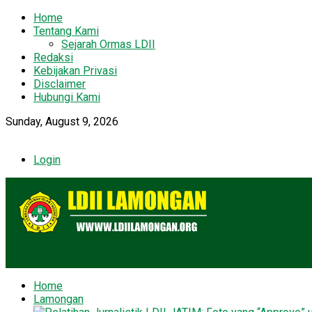
Home
Tentang Kami
Sejarah Ormas LDII
Redaksi
Kebijakan Privasi
Disclaimer
Hubungi Kami
Sunday, August 9, 2026
Login
Home
Lamongan