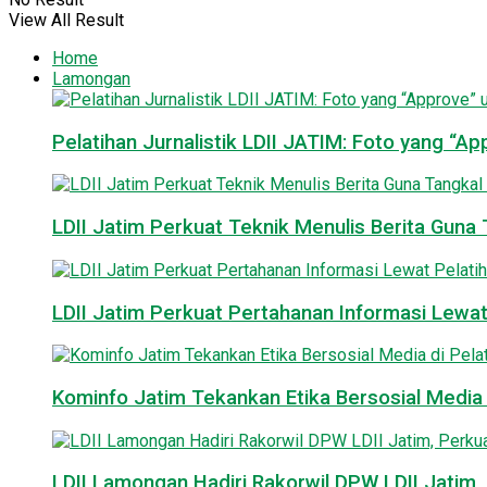
View All Result
Home
Lamongan
Pelatihan Jurnalistik LDII JATIM: Foto yang “A
LDII Jatim Perkuat Teknik Menulis Berita Guna T
LDII Jatim Perkuat Pertahanan Informasi Lewat
Kominfo Jatim Tekankan Etika Bersosial Media d
LDII Lamongan Hadiri Rakorwil DPW LDII Jatim, 