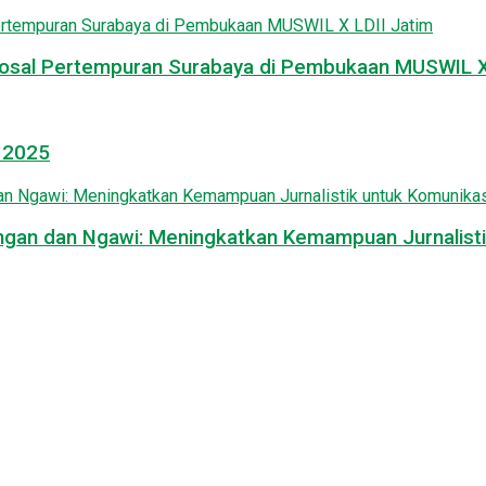
osal Pertempuran Surabaya di Pembukaan MUSWIL X 
l 2025
mongan dan Ngawi: Meningkatkan Kemampuan Jurnalisti