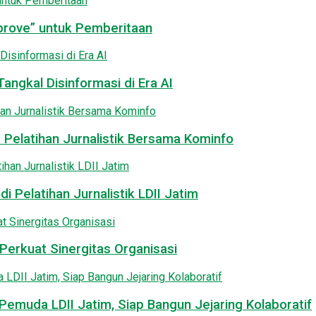
pprove” untuk Pemberitaan
angkal Disinformasi di Era AI
 Pelatihan Jurnalistik Bersama Kominfo
i Pelatihan Jurnalistik LDII Jatim
Perkuat Sinergitas Organisasi
emuda LDII Jatim, Siap Bangun Jejaring Kolaboratif