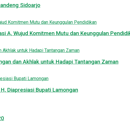
Gandeng Sidoarjo
asi A, Wujud Komitmen Mutu dan Keunggulan Pendidi
uangan dan Akhlak untuk Hadapi Tantangan Zaman
, Diapresiasi Bupati Lamongan
20