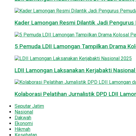
Kader Lamongan Resmi Dilantik Jadi Pengurus P
5 Pemuda LDII Lamongan Tampilkan Drama Kol
LDII Lamongan Laksanakan Kerjabakti Nasiona
Kolaborasi Pelatihan Jurnalistik DPD LDII La
Seputar Jatim
Nasional
Dakwah
Ekonomi
Hikmah
Kesehatan