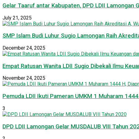
Gelar Taaruf antar Kabupaten, DPD LDII Lamongan 
July 21, 2025
SMP Islam Budi Luhur Sugio Lamongan Raih Akredit
December 24, 2025
Empat Ratusan Wanita LDII Sugio Dibekali Ilmu Ke
November 24, 2025
Pemuda LDII Ikuti Pameran UMKM 1 Muharam 1444 H
3
DPD LDII Lamongan Gelar MUSDALUB VIII Tahun 20
2