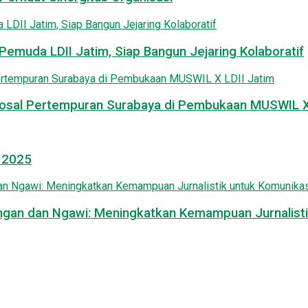
emuda LDII Jatim, Siap Bangun Jejaring Kolaboratif
osal Pertempuran Surabaya di Pembukaan MUSWIL X 
l 2025
mongan dan Ngawi: Meningkatkan Kemampuan Jurnalisti