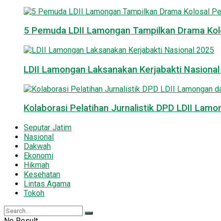
5 Pemuda LDII Lamongan Tampilkan Drama Kol
LDII Lamongan Laksanakan Kerjabakti Nasiona
Kolaborasi Pelatihan Jurnalistik DPD LDII La
Seputar Jatim
Nasional
Dakwah
Ekonomi
Hikmah
Kesehatan
Lintas Agama
Tokoh
No Result