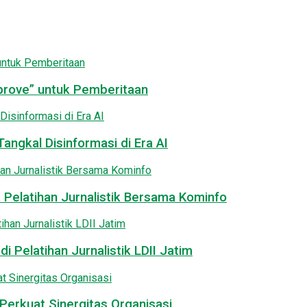
pprove” untuk Pemberitaan
angkal Disinformasi di Era AI
 Pelatihan Jurnalistik Bersama Kominfo
i Pelatihan Jurnalistik LDII Jatim
Perkuat Sinergitas Organisasi