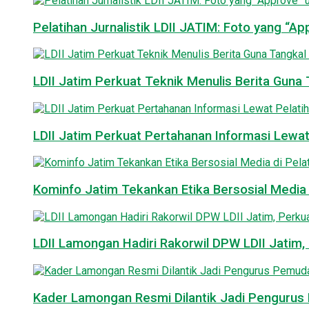
Pelatihan Jurnalistik LDII JATIM: Foto yang “A
LDII Jatim Perkuat Teknik Menulis Berita Guna T
LDII Jatim Perkuat Pertahanan Informasi Lewat
Kominfo Jatim Tekankan Etika Bersosial Media d
LDII Lamongan Hadiri Rakorwil DPW LDII Jatim, 
Kader Lamongan Resmi Dilantik Jadi Pengurus P