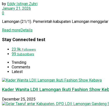
by
Eddy Istiyan Zuhri
January 21, 2026
0
Lamongan (21/1). Pemerintah kabupaten Lamongan menggelar fo
Read more
Details
Stay Connected test
23.9k
Followers
99
Subscribers
Trending
Comments
Latest
Kader Wanita LDII Lamongan Ikuti Fashion Show Ke
December 25, 2025