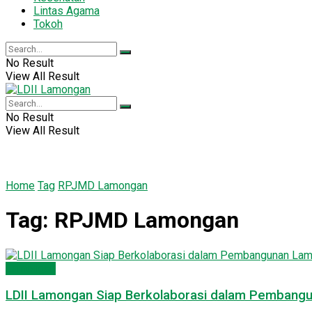
Lintas Agama
Tokoh
No Result
View All Result
No Result
View All Result
Home
Tag
RPJMD Lamongan
Tag:
RPJMD Lamongan
Lamongan
LDII Lamongan Siap Berkolaborasi dalam Pemban