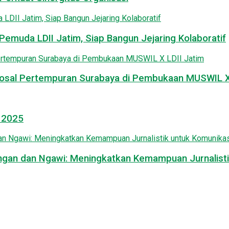
emuda LDII Jatim, Siap Bangun Jejaring Kolaboratif
osal Pertempuran Surabaya di Pembukaan MUSWIL X 
l 2025
mongan dan Ngawi: Meningkatkan Kemampuan Jurnalisti