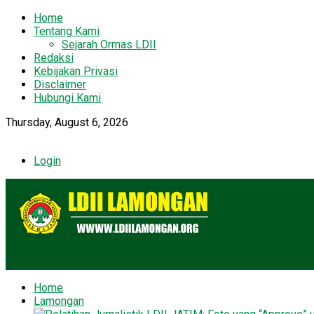
Home
Tentang Kami
Sejarah Ormas LDII
Redaksi
Kebijakan Privasi
Disclaimer
Hubungi Kami
Thursday, August 6, 2026
Login
Home
Lamongan