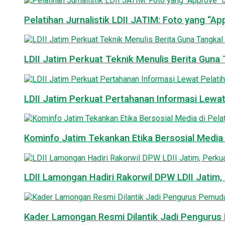
Pelatihan Jurnalistik LDII JATIM: Foto yang “A
LDII Jatim Perkuat Teknik Menulis Berita Guna T
LDII Jatim Perkuat Pertahanan Informasi Lewat
Kominfo Jatim Tekankan Etika Bersosial Media d
LDII Lamongan Hadiri Rakorwil DPW LDII Jatim, 
Kader Lamongan Resmi Dilantik Jadi Pengurus P