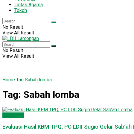
Lintas Agama
Tokoh
No Result
View All Result
No Result
View All Result
Home
Tag
Sabah lomba
Tag:
Sabah lomba
Lamongan
Evaluasi Hasil KBM TPQ, PC LDII Sugio Gelar Sab’a