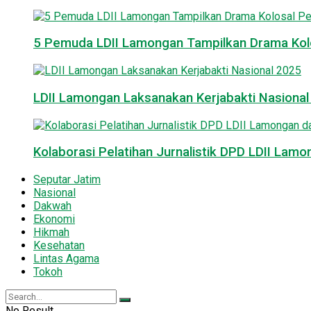
5 Pemuda LDII Lamongan Tampilkan Drama Kol
LDII Lamongan Laksanakan Kerjabakti Nasiona
Kolaborasi Pelatihan Jurnalistik DPD LDII La
Seputar Jatim
Nasional
Dakwah
Ekonomi
Hikmah
Kesehatan
Lintas Agama
Tokoh
No Result