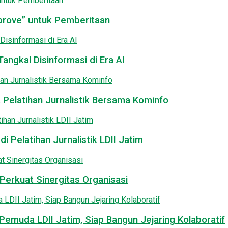
pprove” untuk Pemberitaan
angkal Disinformasi di Era AI
 Pelatihan Jurnalistik Bersama Kominfo
i Pelatihan Jurnalistik LDII Jatim
Perkuat Sinergitas Organisasi
emuda LDII Jatim, Siap Bangun Jejaring Kolaboratif