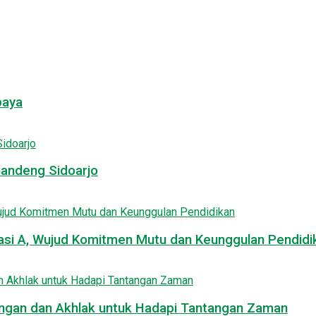
baya
Gandeng Sidoarjo
asi A, Wujud Komitmen Mutu dan Keunggulan Pendidi
uangan dan Akhlak untuk Hadapi Tantangan Zaman