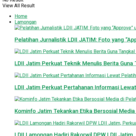
View All Result
Home
Lamongan
Pelatihan Jurnalistik LDII JATIM: Foto yang “A
LDII Jatim Perkuat Teknik Menulis Berita Guna T
LDII Jatim Perkuat Pertahanan Informasi Lewat
Kominfo Jatim Tekankan Etika Bersosial Media d
LDII Lamongan Hadiri Rakorwil DPW LDII Jatim, 