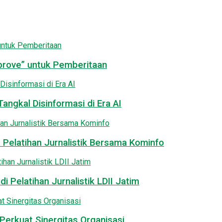
pprove” untuk Pemberitaan
angkal Disinformasi di Era AI
 Pelatihan Jurnalistik Bersama Kominfo
i Pelatihan Jurnalistik LDII Jatim
Perkuat Sinergitas Organisasi