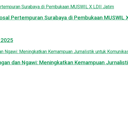
osal Pertempuran Surabaya di Pembukaan MUSWIL X 
l 2025
mongan dan Ngawi: Meningkatkan Kemampuan Jurnalisti