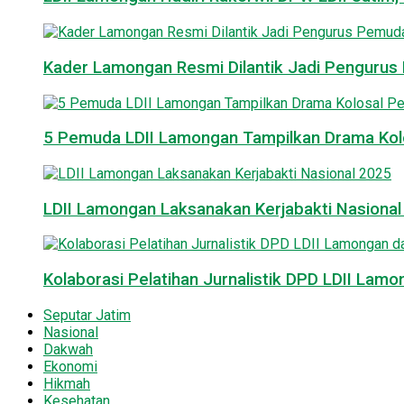
Kader Lamongan Resmi Dilantik Jadi Pengurus P
5 Pemuda LDII Lamongan Tampilkan Drama Kol
LDII Lamongan Laksanakan Kerjabakti Nasiona
Kolaborasi Pelatihan Jurnalistik DPD LDII La
Seputar Jatim
Nasional
Dakwah
Ekonomi
Hikmah
Kesehatan