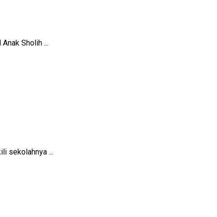
nak Sholih ...
i sekolahnya ...