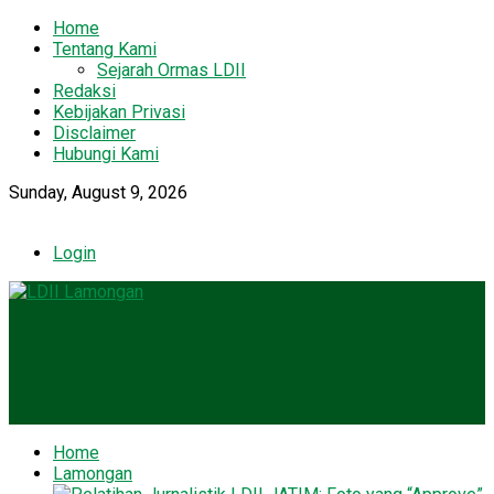
Home
Tentang Kami
Sejarah Ormas LDII
Redaksi
Kebijakan Privasi
Disclaimer
Hubungi Kami
Sunday, August 9, 2026
Login
Home
Lamongan