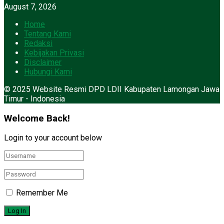
August 7, 2026
Home
Tentang Kami
Redaksi
Kebijakan Privasi
Disclaimer
Hubungi Kami
© 2025 Website Resmi DPD LDII Kabupaten Lamongan Jawa
Timur - Indonesia
Welcome Back!
Login to your account below
Remember Me