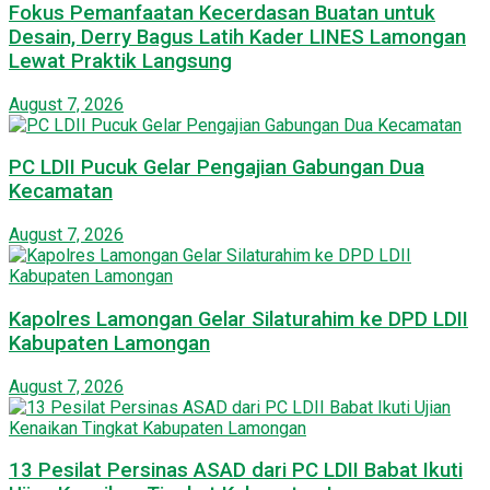
Fokus Pemanfaatan Kecerdasan Buatan untuk
Desain, Derry Bagus Latih Kader LINES Lamongan
Lewat Praktik Langsung
August 7, 2026
PC LDII Pucuk Gelar Pengajian Gabungan Dua
Kecamatan
August 7, 2026
Kapolres Lamongan Gelar Silaturahim ke DPD LDII
Kabupaten Lamongan
August 7, 2026
13 Pesilat Persinas ASAD dari PC LDII Babat Ikuti