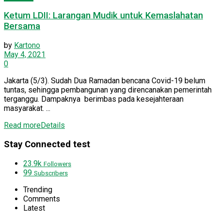
Ketum LDII: Larangan Mudik untuk Kemaslahatan
Bersama
by
Kartono
May 4, 2021
0
Jakarta (5/3). Sudah Dua Ramadan bencana Covid-19 belum
tuntas, sehingga pembangunan yang direncanakan pemerintah
terganggu. Dampaknya berimbas pada kesejahteraan
masyarakat. ...
Read more
Details
Stay Connected test
23.9k
Followers
99
Subscribers
Trending
Comments
Latest