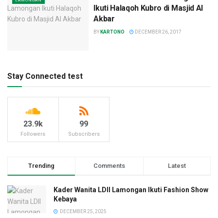
LAMONGAN
Ikuti Halaqoh Kubro di Masjid Al
Akbar
BY
KARTONO
DECEMBER 26, 2017
Stay Connected test
23.9k
99
Followers
Subscribers
Trending
Comments
Latest
Kader Wanita LDII Lamongan Ikuti Fashion Show
Kebaya
DECEMBER 25, 2025