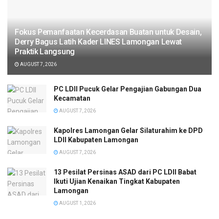
Fokus Pemanfaatan Kecerdasan Buatan untuk Desain,
Derry Bagus Latih Kader LINES Lamongan Lewat
Praktik Langsung
AUGUST 7, 2026
PC LDII Pucuk Gelar Pengajian Gabungan Dua
Kecamatan
AUGUST 7, 2026
Kapolres Lamongan Gelar Silaturahim ke DPD
LDII Kabupaten Lamongan
AUGUST 7, 2026
13 Pesilat Persinas ASAD dari PC LDII Babat
Ikuti Ujian Kenaikan Tingkat Kabupaten
Lamongan
AUGUST 1, 2026