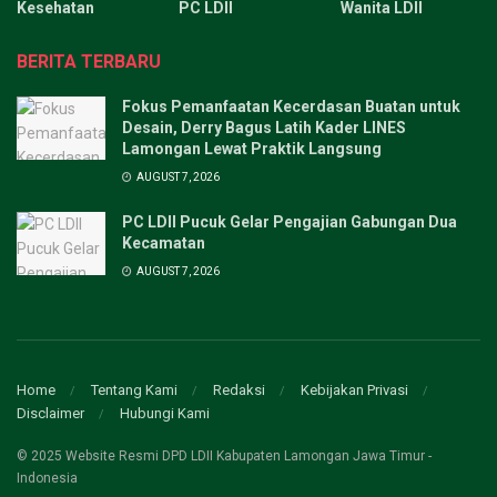
Kesehatan
PC LDII
Wanita LDII
BERITA TERBARU
Fokus Pemanfaatan Kecerdasan Buatan untuk
Desain, Derry Bagus Latih Kader LINES
Lamongan Lewat Praktik Langsung
AUGUST 7, 2026
PC LDII Pucuk Gelar Pengajian Gabungan Dua
Kecamatan
AUGUST 7, 2026
Home
Tentang Kami
Redaksi
Kebijakan Privasi
Disclaimer
Hubungi Kami
© 2025 Website Resmi DPD LDII Kabupaten Lamongan Jawa Timur -
Indonesia