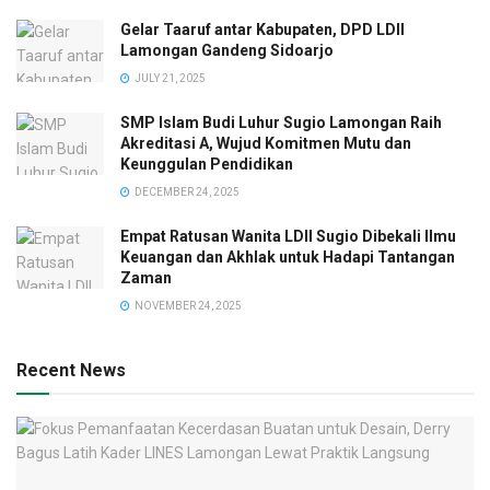
Gelar Taaruf antar Kabupaten, DPD LDII
Lamongan Gandeng Sidoarjo
JULY 21, 2025
SMP Islam Budi Luhur Sugio Lamongan Raih
Akreditasi A, Wujud Komitmen Mutu dan
Keunggulan Pendidikan
DECEMBER 24, 2025
Empat Ratusan Wanita LDII Sugio Dibekali Ilmu
Keuangan dan Akhlak untuk Hadapi Tantangan
Zaman
NOVEMBER 24, 2025
Recent News