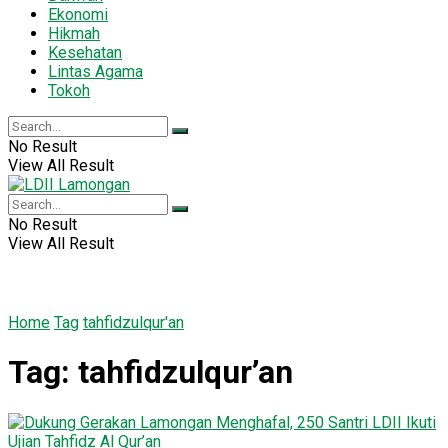
Ekonomi
Hikmah
Kesehatan
Lintas Agama
Tokoh
No Result
View All Result
No Result
View All Result
Home
Tag
tahfidzulqur'an
Tag:
tahfidzulqur’an