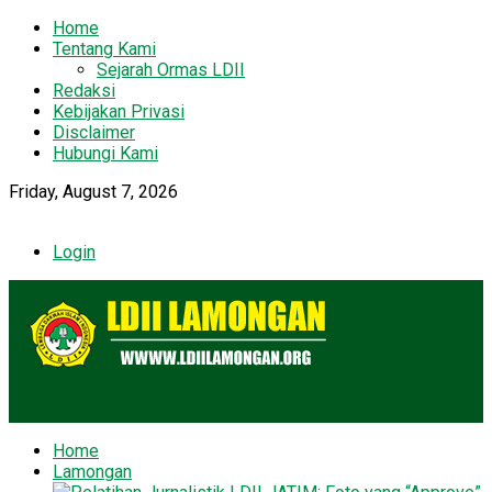
Home
Tentang Kami
Sejarah Ormas LDII
Redaksi
Kebijakan Privasi
Disclaimer
Hubungi Kami
Friday, August 7, 2026
Login
Home
Lamongan