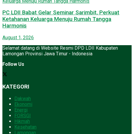
PC LDII Babat Gelar Seminar Sarimbit, Perkuat
Ketahanan Keluarga Menuju Rumah Tangga
Harmonis
August 1, 2026
Selamat datang di Website Resmi DPD LDII Kabupaten
Lamongan Provinsi Jawa Timur - Indonesia
Follow Us
KATEGORI
Dakwah
Ekonomi
Energi
FORSGI
Hikmah
Kesehatan
Lamongan