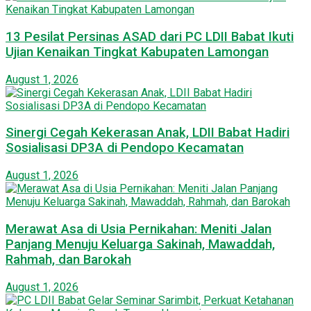
13 Pesilat Persinas ASAD dari PC LDII Babat Ikuti
Ujian Kenaikan Tingkat Kabupaten Lamongan
August 1, 2026
Sinergi Cegah Kekerasan Anak, LDII Babat Hadiri
Sosialisasi DP3A di Pendopo Kecamatan
August 1, 2026
Merawat Asa di Usia Pernikahan: Meniti Jalan
Panjang Menuju Keluarga Sakinah, Mawaddah,
Rahmah, dan Barokah
August 1, 2026