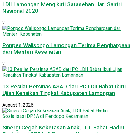
LDII Lamongan Mengikuti Sarasehan Hari Santri
Nasional 2020
2
Ponpes Walisongo Lamongan Terima Penghargaan
dari Menteri Kesehatan
2
13 Pesilat Persinas ASAD dari PC LDII Babat Ikuti
Ujian Kenaikan Tingkat Kabupaten Lamongan
August 1, 2026
Sinergi Cegah Kekerasan Anak, LDII Babat Hadiri