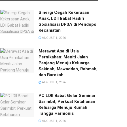
Sinergi Cegah Kekerasan
Anak, LDII Babat Hadiri
Sosialisasi DP3A di Pendopo
Kecamatan
AUGUST 1, 2026
Merawat Asa di Usia
Pernikahan: Meniti Jalan
Panjang Menuju Keluarga
Sakinah, Mawaddah, Rahmah,
dan Barokah
AUGUST 1, 2026
PC LDII Babat Gelar Seminar
Sarimbit, Perkuat Ketahanan
Keluarga Menuju Rumah
Tangga Harmonis
AUGUST 1, 2026