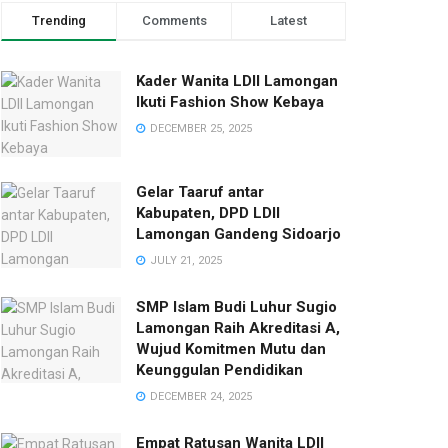
Trending
Comments
Latest
Kader Wanita LDII Lamongan
Ikuti Fashion Show Kebaya
DECEMBER 25, 2025
Gelar Taaruf antar
Kabupaten, DPD LDII
Lamongan Gandeng Sidoarjo
JULY 21, 2025
SMP Islam Budi Luhur Sugio
Lamongan Raih Akreditasi A,
Wujud Komitmen Mutu dan
Keunggulan Pendidikan
DECEMBER 24, 2025
Empat Ratusan Wanita LDII