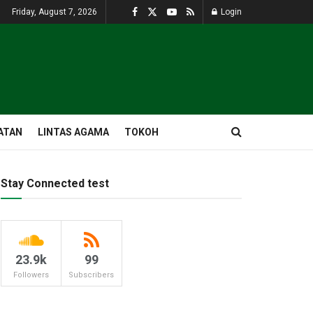
Friday, August 7, 2026
Login
ATAN
LINTAS AGAMA
TOKOH
Stay Connected test
23.9k
99
Followers
Subscribers