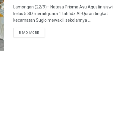
Lamongan (22/9)– Natasa Prisma Ayu Agustin siswi
kelas 5 SD meraih juara 1 tahfidz Al-Qurán tingkat
kecamatan Sugio mewakili sekolahnya ...
READ MORE