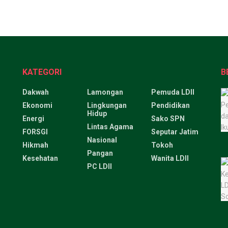
KATEGORI
B
Dakwah
Lamongan
Pemuda LDII
Ekonomi
Lingkungan
Pendidikan
Hidup
Energi
Sako SPN
Lintas Agama
FORSGI
Seputar Jatim
Nasional
Hikmah
Tokoh
Pangan
Kesehatan
Wanita LDII
PC LDII